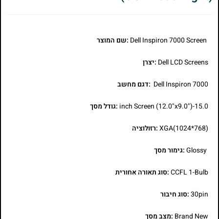
Dell Inspiron 7000 Screen
:שם המוצר
Dell LCD Screens
:יצרן
Dell Inspiron 7000
:דגם מחשב
15.0-inch Screen (12.0"x9.0")
:גודל מסך
XGA(1024*768)
:רזולוציה
Glossy
:גימור מסך
CCFL 1-Bulb
:סוג תאורה אחורית
30pin
:סוג חיבור
Brand New
:מצב מסך