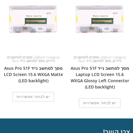
Default Category
,
מסכים למחשבים
Default Category
,
מסכים למחשבים
ניידים
,
מסך למחשב נייד Asus
ניידים
,
מסך למחשב נייד Asus
מסך למחשב נייד Asus Pro 51F
מסך למחשב נייד Asus Pro 51F
LCD Screen 15.6 WXGA Matte
Laptop LCD Screen 15.6
(LED backlight)
WXGA Glossy Left Connector
(LED backlight)
יש לבחור אפשרויות
יש לבחור אפשרויות
צרו קשר!