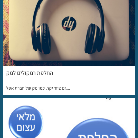
החלפת רמקולים למק
גם ציוד יקר, כמו מק של חברת אפל,…