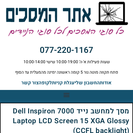
077-220-1167
שעות פעילות א'-ה' 10:00-19:00 שישי 10:00-14:00
פתח תקווה מוטה גור 5 קומה ראשונה ימינה מהמעלית עד הסוף
אודות
החשבון שלי
עגלת קניות
לקופה
צור קשר
מסך למחשב נייד Dell Inspiron 7000
Laptop LCD Screen 15 XGA Glossy
(CCFL backlight)