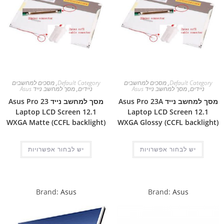
Default Category
,
מסכים למחשבים
Default Category
,
מסכים למחשבים
ניידים
,
מסך למחשב נייד Asus
ניידים
,
מסך למחשב נייד Asus
מסך למחשב נייד Asus Pro 23A
מסך למחשב נייד Asus Pro 23
Laptop LCD Screen 12.1
Laptop LCD Screen 12.1
WXGA Matte (CCFL backlight)
WXGA Glossy (CCFL backlight)
יש לבחור אפשרויות
יש לבחור אפשרויות
Brand:
Asus
Brand:
Asus