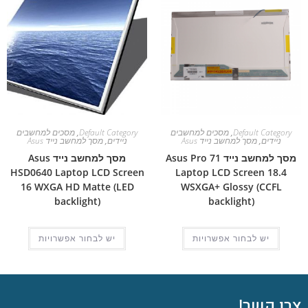
Default Category
,
מסכים למחשבים
Default Category
,
מסכים למחשבים
ניידים
,
מסך למחשב נייד Asus
ניידים
,
מסך למחשב נייד Asus
מסך למחשב נייד Asus Pro 71
מסך למחשב נייד Asus
HSD0640 Laptop LCD Screen
Laptop LCD Screen 18.4
16 WXGA HD Matte (LED
WSXGA+ Glossy (CCFL
backlight)
backlight)
יש לבחור אפשרויות
יש לבחור אפשרויות
צרו קשר!