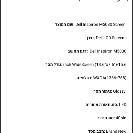
Dell Inspiron M5030 Screen
:שם המוצר
Dell LCD Screens
:יצרן
Dell Inspiron M5030
:דגם מחשב
15.6-inch WideScreen (13.6"x7.6")
:גודל מסך
WXGA(1366*768)
:רזולוציה
Glossy
:גימור מסך
LED
:סוג תאורה אחורית
40pin
:סוג חיבור
Brand New
:מצב מסך