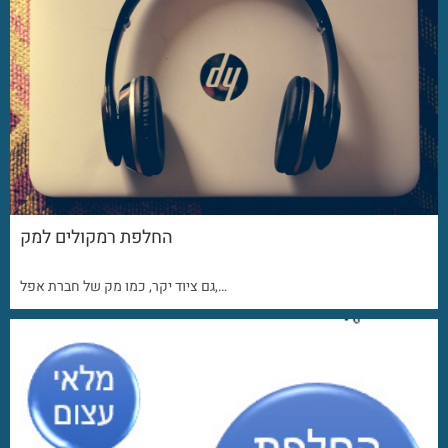
החלפת רמקולים למק
גם ציוד יקר, כמו מק של חברת אפל,…