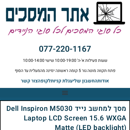
077-220-1167
שעות פעילות א'-ה' 10:00-19:00 שישי 10:00-14:00
פתח תקווה מוטה גור 5 קומה ראשונה ימינה מהמעלית עד הסוף
אודות
החשבון שלי
עגלת קניות
לקופה
צור קשר
מסך למחשב נייד Dell Inspiron M5030
Laptop LCD Screen 15.6 WXGA
Matte (LED backlight)