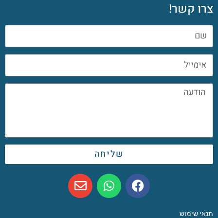
צרו קשר!
שליחה
תנאי שימוש