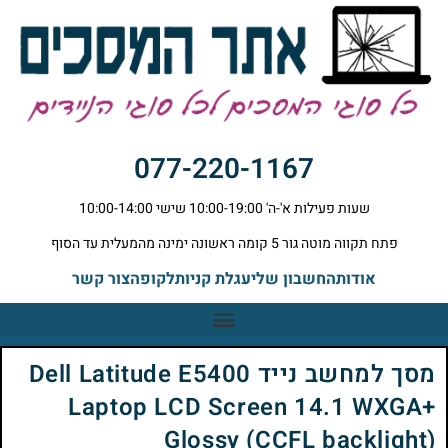
077-220-1167
שעות פעילות א'-ה' 10:00-19:00 שישי 10:00-14:00
פתח תקווה מוטה גור 5 קומה ראשונה ימינה מהמעלית עד הסוף
אודות
החשבון שלי
עגלת קניות
לקופה
צור קשר
מסך למחשב נייד Dell Latitude E5400
Laptop LCD Screen 14.1 WXGA+
Glossy (CCFL backlight)