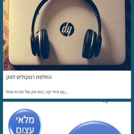
החלפת רמקולים למק
גם ציוד יקר, כמו מק של חברת אפל,…