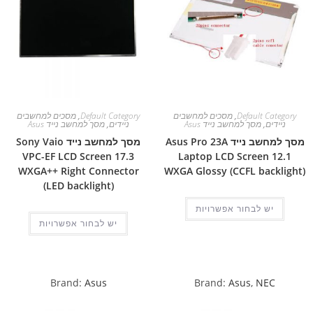
Default Category
,
מסכים למחשבים
Default Category
,
מסכים למחשבים
ניידים
,
מסך למחשב נייד Asus
ניידים
,
מסך למחשב נייד Asus
מסך למחשב נייד Asus Pro 23A
מסך למחשב נייד Sony Vaio
VPC-EF LCD Screen 17.3
Laptop LCD Screen 12.1
WXGA++ Right Connector
WXGA Glossy (CCFL backlight)
(LED backlight)
יש לבחור אפשרויות
יש לבחור אפשרויות
Brand:
Asus
Brand:
Asus
,
NEC