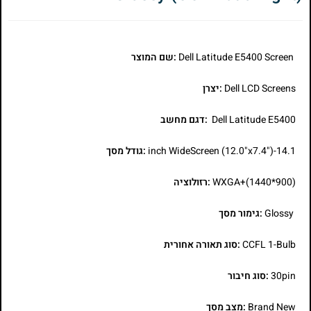
Dell Latitude E5400 Screen
:שם המוצר
Dell LCD Screens
:יצרן
Dell Latitude E5400
:דגם מחשב
14.1-inch WideScreen (12.0"x7.4")
:גודל מסך
WXGA+(1440*900)
:רזולוציה
Glossy
:גימור מסך
CCFL 1-Bulb
:סוג תאורה אחורית
30pin
:סוג חיבור
Brand New
:מצב מסך