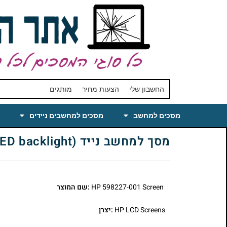
החשבון שלי
הצעות מחיר
מותגים
מסכים למחשב
מסכים למחשבים ניידים
מסך למחשב נייד HP 598227-001 Laptop LCD Screen 14.5 WXGA Glossy (LED backlight)
HP 598227-001 Screen
:שם המוצר
HP LCD Screens
:יצרן