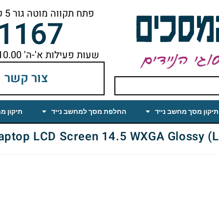
פתח תקווה מוטה גור 5 קומה ראשונה ימינה מהמעלית עד הסוף
-1167
שעות פעילות א'-ה' 10.00 עד 18.00 הפסקת צהריים 14.00-15.00
צור קשר
תיקון מסך מחשב נייד
החלפת מסך למחשב נייד
תיקון מ