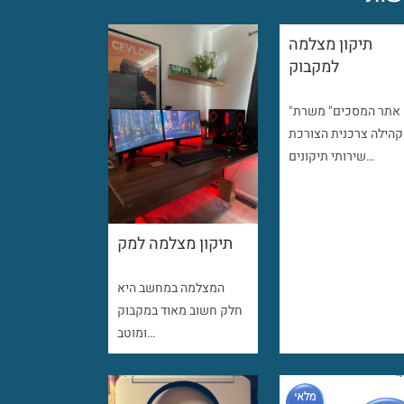
תיקון מצלמה
למקבוק
"אתר המסכים" משרת
קהילה צרכנית הצורכת
שירותי תיקונים…
תיקון מצלמה למק
המצלמה במחשב היא
חלק חשוב מאוד במקבוק
ומוטב…