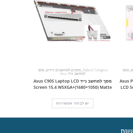
ם
,
מסך
Default Category
,
מסכים למחשבים ניידים
,
מסך
למחשב נייד Asus
Asus Pro 5D
מסך למחשב נייד Asus C90S Laptop LCD
Screen 15.4 WSXGA+(1680×1050) Matte
LCD S
יש לבחור אפשרויות
ות