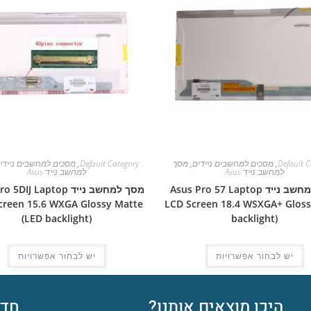
Default C
,
מסכים למחשבים ניידים
,
מסך
Default Category
,
מסכים למחשבים ניידי
למחשב נייד Asus
למחשב נייד Asus
מסך למחשב נייד Asus Pro 57 Laptop
מסך למחשב נייד IJ Laptop
creen 15.6 WXGA Glossy Matte
LCD Screen 18.4 WSXGA+ Gloss
(LED backlight)
backlight)
יש לבחור אפשרויות
יש לבחור אפשרויות
היכן מוצאים אותנו?
חדש