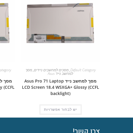
Default Category
,
מסכים למחשבים ניידים
,
מסך
ategory
למחשב נייד Asus
מסך למחשב נייד Asus Pro 71 Laptop
y (CCFL
LCD Screen 18.4 WSXGA+ Glossy (CCFL
backlight)
יש לבחור אפשרויות
צרו קשר!