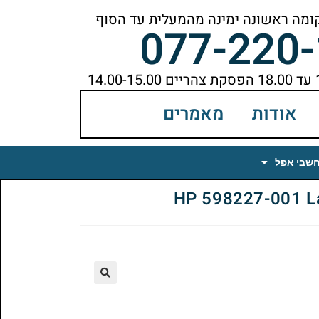
077-220
אודות
מאמרים
חשבי אפל
🔍