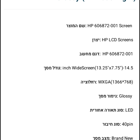
HP 606872-001 Screen
:שם המוצר
HP LCD Screens
:יצרן
HP 606872-001
:דגם מחשב
14.5-inch WideScreen(13.25"x7.75")
:גודל מסך
WXGA(1366*768)
:רזולוציה
Glossy
:גימור מסך
LED
:סוג תאורה אחורית
40pin
:סוג חיבור
Brand New
:מצב מסך