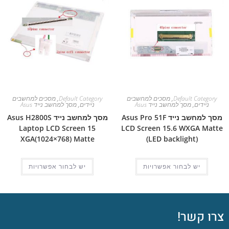
Default Category
,
מסכים למחשבים
Default Category
,
מסכים למחשבים
ניידים
,
מסך למחשב נייד Asus
ניידים
,
מסך למחשב נייד Asus
מסך למחשב נייד Asus Pro 51F
מסך למחשב נייד Asus H2800S
Laptop LCD Screen 15
LCD Screen 15.6 WXGA Matte
XGA(1024×768) Matte
(LED backlight)
יש לבחור אפשרויות
יש לבחור אפשרויות
צרו קשר!