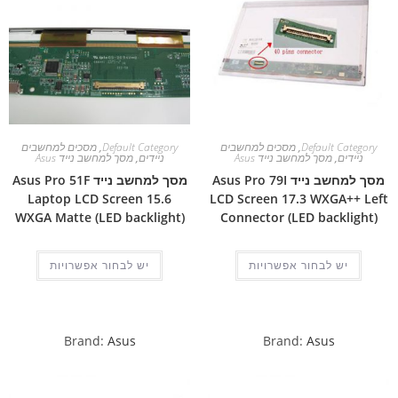
Default Category
,
מסכים למחשבים
Default Category
,
מסכים למחשבים
ניידים
,
מסך למחשב נייד Asus
ניידים
,
מסך למחשב נייד Asus
מסך למחשב נייד Asus Pro 79I
מסך למחשב נייד Asus Pro 51F
Laptop LCD Screen 15.6
LCD Screen 17.3 WXGA++ Left
WXGA Matte (LED backlight)
Connector (LED backlight)
יש לבחור אפשרויות
יש לבחור אפשרויות
Brand:
Asus
Brand:
Asus