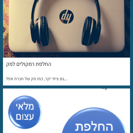
החלפת רמקולים למק
גם ציוד יקר, כמו מק של חברת אפל,…