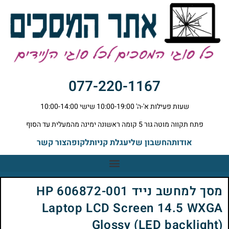
077-220-1167
שעות פעילות א'-ה' 10:00-19:00 שישי 10:00-14:00
פתח תקווה מוטה גור 5 קומה ראשונה ימינה מהמעלית עד הסוף
אודות
החשבון שלי
עגלת קניות
לקופה
צור קשר
מסך למחשב נייד HP 606872-001
Laptop LCD Screen 14.5 WXGA
Glossy (LED backlight)