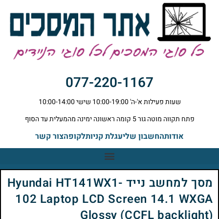
077-220-1167
שעות פעילות א'-ה' 10:00-19:00 שישי 10:00-14:00
פתח תקווה מוטה גור 5 קומה ראשונה ימינה מהמעלית עד הסוף
אודות
החשבון שלי
עגלת קניות
לקופה
צור קשר
מסך למחשב נייד Hyundai HT141WX1-
102 Laptop LCD Screen 14.1 WXGA
Glossy (CCFL backlight)