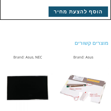
הוסף להצעת מחיר
מוצרים קשורים
Brand:
Asus
,
NEC
Brand:
Asus