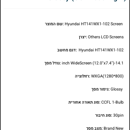
Hyundai HT141WX1-102 Screen
:שם המוצר
Others LCD Screens
:יצרן
Hyundai HT141WX1-102
:דגם מחשב
14.1-inch WideScreen (12.0"x7.4")
:גודל מסך
WXGA(1280*800)
:רזולוציה
Glossy
:גימור מסך
CCFL 1-Bulb
:סוג תאורה אחורית
30pin
:סוג חיבור
Brand New
:מצב מסך