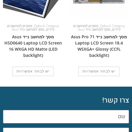
Default Category
,
מסכים למחשבים
Default Category
,
מסכים למחשבים
ניידים
,
מסך למחשב נייד Asus
ניידים
,
מסך למחשב נייד Asus
מסך למחשב נייד Asus Pro 71
מסך למחשב נייד Asus
HSD0640 Laptop LCD Screen
Laptop LCD Screen 18.4
16 WXGA HD Matte (LED
WSXGA+ Glossy (CCFL
backlight)
backlight)
יש לבחור אפשרויות
יש לבחור אפשרויות
צרו קשר!