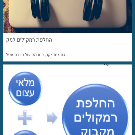
החלפת רמקולים למק
גם ציוד יקר, כמו מק של חברת אפל,…