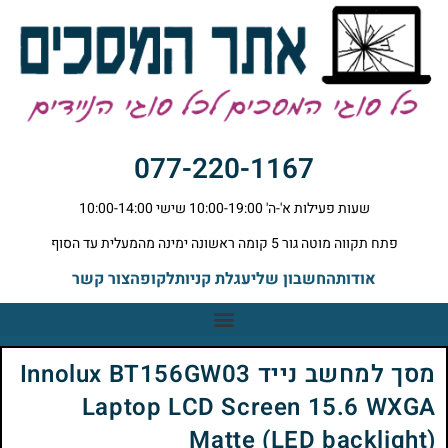
077-220-1167
שעות פעילות א'-ה' 10:00-19:00 שישי 10:00-14:00
פתח תקווה מוטה גור 5 קומה ראשונה ימינה מהמעלית עד הסוף
אודות
החשבון שלי
עגלת קניות
לקופה
צור קשר
מסך למחשב נייד Innolux BT156GW03
Laptop LCD Screen 15.6 WXGA
Matte (LED backlight)