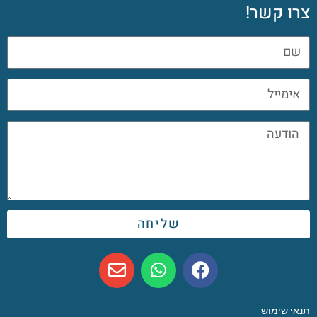
צרו קשר!
שליחה
תנאי שימוש