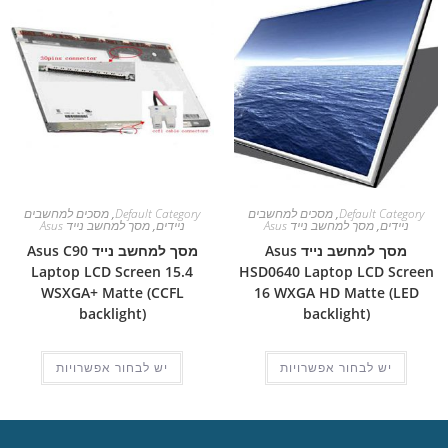
Default Category
,
מסכים למחשבים
Default Category
,
מסכים למחשבים
ניידים
,
מסך למחשב נייד Asus
ניידים
,
מסך למחשב נייד Asus
מסך למחשב נייד Asus
מסך למחשב נייד Asus C90
Laptop LCD Screen 15.4
HSD0640 Laptop LCD Screen
WSXGA+ Matte (CCFL
16 WXGA HD Matte (LED
backlight)
backlight)
יש לבחור אפשרויות
יש לבחור אפשרויות