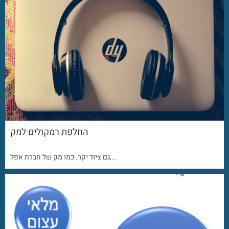
החלפת רמקולים למק
גם ציוד יקר, כמו מק של חברת אפל,…