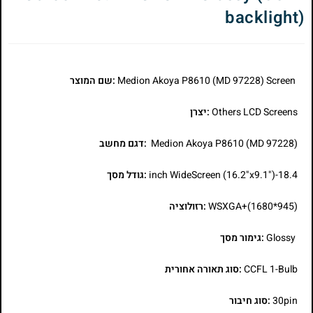
backlight)
Medion Akoya P8610 (MD 97228) Screen
:שם המוצר
Others LCD Screens
:יצרן
Medion Akoya P8610 (MD 97228)
:דגם מחשב
18.4-inch WideScreen (16.2"x9.1")
:גודל מסך
WSXGA+(1680*945)
:רזולוציה
Glossy
:גימור מסך
CCFL 1-Bulb
:סוג תאורה אחורית
30pin
:סוג חיבור