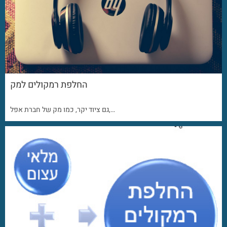
החלפת רמקולים למק
גם ציוד יקר, כמו מק של חברת אפל,…