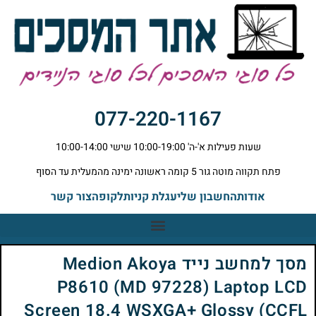
077-220-1167
שעות פעילות א'-ה' 10:00-19:00 שישי 10:00-14:00
פתח תקווה מוטה גור 5 קומה ראשונה ימינה מהמעלית עד הסוף
אודות
החשבון שלי
עגלת קניות
לקופה
צור קשר
מסך למחשב נייד Medion Akoya
P8610 (MD 97228) Laptop LCD
Screen 18.4 WSXGA+ Glossy (CCFL