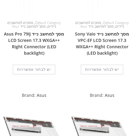
Default Category
,
מסכים למחשבים
Default Category
,
מסכים למחשבים
ניידים
,
מסך למחשב נייד Asus
ניידים
,
מסך למחשב נייד Asus
מסך למחשב נייד Sony Vaio
מסך למחשב נייד Asus Pro 79IJ
LCD Screen 17.3 WXGA++
VPC-EF LCD Screen 17.3
Right Connector (LED
WXGA++ Right Connector
backlight)
(LED backlight)
יש לבחור אפשרויות
יש לבחור אפשרויות
Brand:
Asus
Brand:
Asus