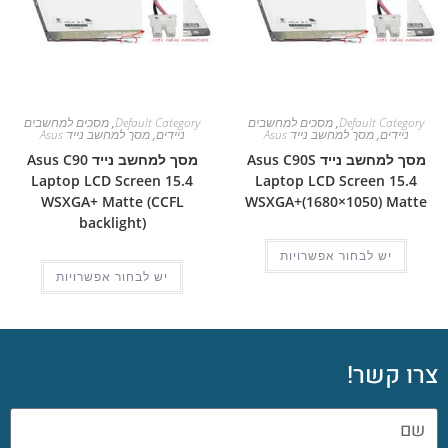
Default Category
,
מסכים למחשבים
Default Category
,
מסכים למחשבים
ניידים
,
מסך למחשב נייד Asus
ניידים
,
מסך למחשב נייד Asus
מסך למחשב נייד Asus C90S
מסך למחשב נייד Asus C90
Laptop LCD Screen 15.4
Laptop LCD Screen 15.4
WSXGA+ Matte (CCFL
WSXGA+(1680×1050) Matte
backlight)
יש לבחור אפשרויות
יש לבחור אפשרויות
צרו קשר!