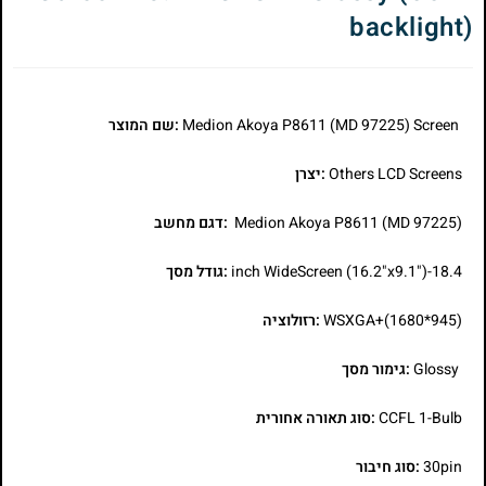
backlight)
Medion Akoya P8611 (MD 97225) Screen
:שם המוצר
Others LCD Screens
:יצרן
Medion Akoya P8611 (MD 97225)
:דגם מחשב
18.4-inch WideScreen (16.2"x9.1")
:גודל מסך
WSXGA+(1680*945)
:רזולוציה
Glossy
:גימור מסך
CCFL 1-Bulb
:סוג תאורה אחורית
30pin
:סוג חיבור