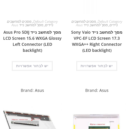
Default Category
,
מסכים למחשבים
Default Category
,
מסכים למחשבים
ניידים
,
מסך למחשב נייד Asus
ניידים
,
מסך למחשב נייד Asus
מסך למחשב נייד Sony Vaio
מסך למחשב נייד Asus Pro 5DIJ
LCD Screen 15.6 WXGA Glossy
VPC-EF LCD Screen 17.3
Left Connector (LED
WXGA++ Right Connector
backlight)
(LED backlight)
יש לבחור אפשרויות
יש לבחור אפשרויות
Brand:
Asus
Brand:
Asus