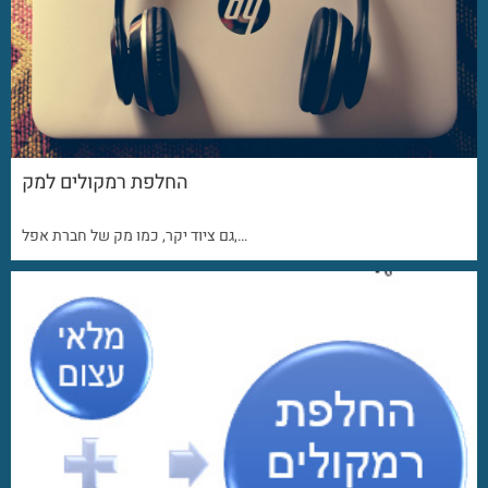
החלפת רמקולים למק
גם ציוד יקר, כמו מק של חברת אפל,…