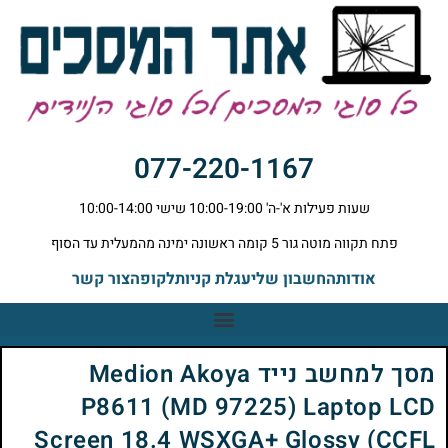
077-220-1167
שעות פעילות א'-ה' 10:00-19:00 שישי 10:00-14:00
פתח תקווה מוטה גור 5 קומה ראשונה ימינה מהמעלית עד הסוף
אודות
החשבון שלי
עגלת קניות
לקופה
צור קשר
מסך למחשב נייד Medion Akoya
P8611 (MD 97225) Laptop LCD
Screen 18.4 WSXGA+ Glossy (CCFL