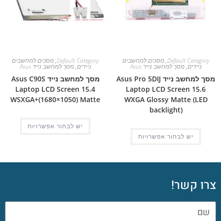
Default Category
,
מסכים למחשבים
Default Category
,
מסכים למחשבים
ניידים
,
מסך למחשב נייד Asus
ניידים
,
מסך למחשב נייד Asus
מסך למחשב נייד Asus Pro 5DIJ
מסך למחשב נייד Asus C90S
Laptop LCD Screen 15.4
Laptop LCD Screen 15.6
WSXGA+(1680×1050) Matte
WXGA Glossy Matte (LED
backlight)
יש לבחור אפשרויות
יש לבחור אפשרויות
צרו קשר!