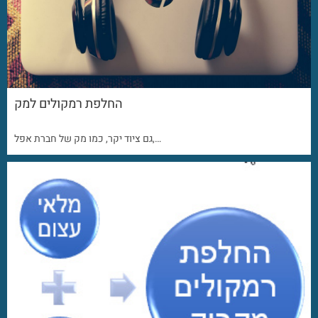
החלפת רמקולים למק
גם ציוד יקר, כמו מק של חברת אפל,…