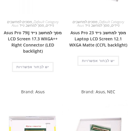
Default Category
,
מסכים למחשבים
Default Category
,
מסכים למחשבים
ניידים
,
מסך למחשב נייד Asus
ניידים
,
מסך למחשב נייד Asus
מסך למחשב נייד Asus Pro 23
מסך למחשב נייד Asus Pro 79IJ
LCD Screen 17.3 WXGA++
Laptop LCD Screen 12.1
Right Connector (LED
WXGA Matte (CCFL backlight)
backlight)
יש לבחור אפשרויות
יש לבחור אפשרויות
Brand:
Asus
Brand:
Asus
,
NEC