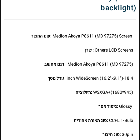
backlight)
Medion Akoya P8611 (MD 97275) Screen
:שם המוצר
Others LCD Screens
:יצרן
Medion Akoya P8611 (MD 97275)
:דגם מחשב
18.4-inch WideScreen (16.2"x9.1")
:גודל מסך
WSXGA+(1680*945)
:רזולוציה
Glossy
:גימור מסך
CCFL 1-Bulb
:סוג תאורה אחורית
30pin
:סוג חיבור