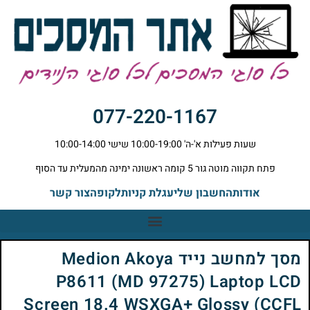
077-220-1167
שעות פעילות א'-ה' 10:00-19:00 שישי 10:00-14:00
פתח תקווה מוטה גור 5 קומה ראשונה ימינה מהמעלית עד הסוף
אודות
החשבון שלי
עגלת קניות
לקופה
צור קשר
מסך למחשב נייד Medion Akoya
P8611 (MD 97275) Laptop LCD
Screen 18.4 WSXGA+ Glossy (CCFL