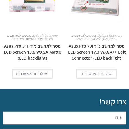
Default Category
,
מסכים למחשבים
Default Category
,
מסכים למחשבים
ניידים
,
מסך למחשב נייד Asus
ניידים
,
מסך למחשב נייד Asus
מסך למחשב נייד Asus Pro 79I
מסך למחשב נייד Asus Pro 51F
LCD Screen 15.6 WXGA Matte
LCD Screen 17.3 WXGA++ Left
(LED backlight)
Connector (LED backlight)
יש לבחור אפשרויות
יש לבחור אפשרויות
צרו קשר!