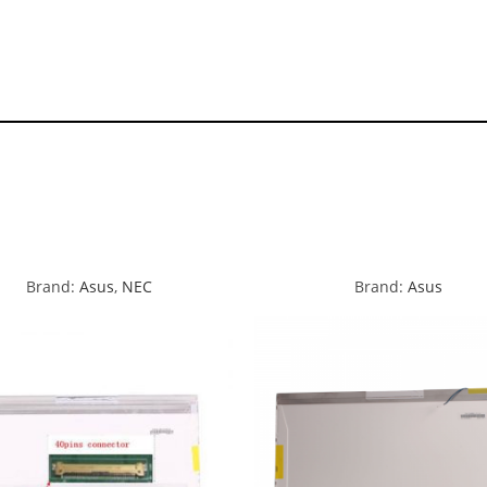
Brand:
Asus
,
NEC
Brand:
Asus