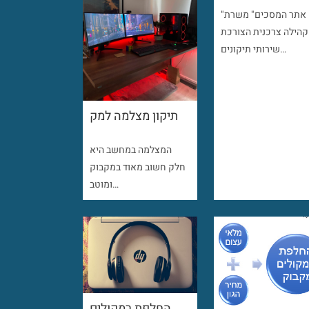
"אתר המסכים" משרת
קהילה צרכנית הצורכת
שירותי תיקונים…
תיקון מצלמה למק
המצלמה במחשב היא
חלק חשוב מאוד במקבוק
ומוטב…
החלפת רמקולים