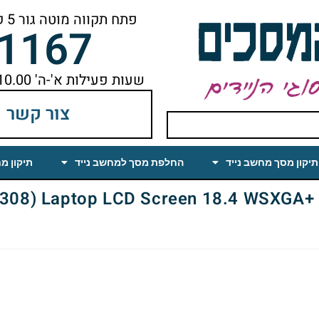
פתח תקווה מוטה גור 5 קומה ראשונה ימינה מהמעלית עד הסוף
-1167
שעות פעילות א'-ה' 10.00 עד 18.00 הפסקת צהריים 14.00-15.00
צור קשר
תיקון מסך מחשב נייד
החלפת מסך למחשב נייד
תיקון מ
aptop LCD Screen 18.4 WSXGA+ Glossy (CCFL