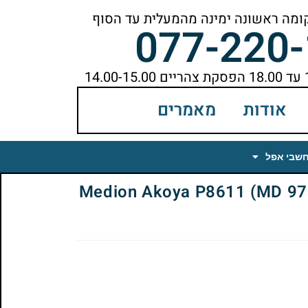
077-220
אודות
מאמרים
חשבי אפל
Medion Akoya P8611 (MD 97308) L