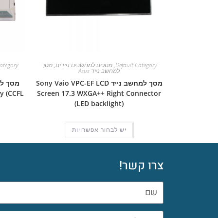
Default Category
,
מסכים למחשבים ניידים
,
מסך
ategory
למחשב נייד Asus
מסך למחשב נייד Sony Vaio VPC-EF LCD
y (CCFL
Screen 17.3 WXGA++ Right Connector
(LED backlight)
יש לבחור אפשרויות
צרו קשר!