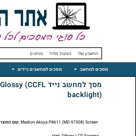
החשבון שלי
הצעות מחיר
מותגים
מסכים למחשב
מסכים למחשבים ניידים
מסך למחשב נייד 
backlight)
Medion Akoya P8611 (MD 97308) Screen
:שם המוצר
Others LCD Screens
:יצרן