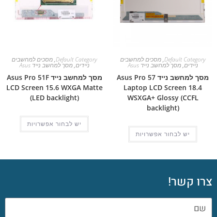
Default Category
,
מסכים למחשבים
Default Category
,
מסכים למחשבים
ניידים
,
מסך למחשב נייד Asus
ניידים
,
מסך למחשב נייד Asus
מסך למחשב נייד Asus Pro 57
מסך למחשב נייד Asus Pro 51F
LCD Screen 15.6 WXGA Matte
Laptop LCD Screen 18.4
(LED backlight)
WSXGA+ Glossy (CCFL
backlight)
יש לבחור אפשרויות
יש לבחור אפשרויות
צרו קשר!