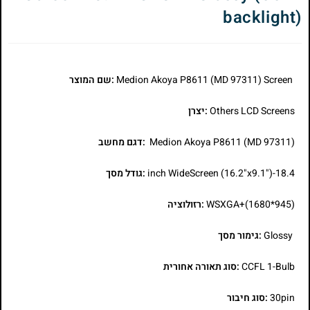
backlight)
Medion Akoya P8611 (MD 97311) Screen
:שם המוצר
Others LCD Screens
:יצרן
Medion Akoya P8611 (MD 97311)
:דגם מחשב
18.4-inch WideScreen (16.2"x9.1")
:גודל מסך
WSXGA+(1680*945)
:רזולוציה
Glossy
:גימור מסך
CCFL 1-Bulb
:סוג תאורה אחורית
30pin
:סוג חיבור