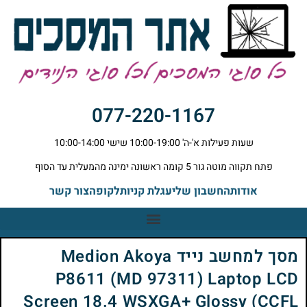
077-220-1167
שעות פעילות א'-ה' 10:00-19:00 שישי 10:00-14:00
פתח תקווה מוטה גור 5 קומה ראשונה ימינה מהמעלית עד הסוף
אודות
החשבון שלי
עגלת קניות
לקופה
צור קשר
מסך למחשב נייד Medion Akoya
P8611 (MD 97311) Laptop LCD
Screen 18.4 WSXGA+ Glossy (CCFL