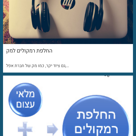
החלפת רמקולים למק
גם ציוד יקר, כמו מק של חברת אפל,…