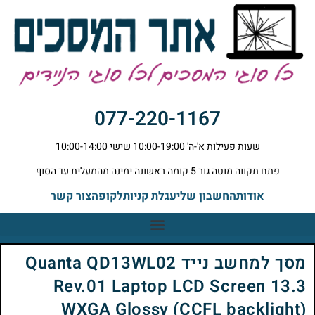
077-220-1167
שעות פעילות א'-ה' 10:00-19:00 שישי 10:00-14:00
פתח תקווה מוטה גור 5 קומה ראשונה ימינה מהמעלית עד הסוף
אודות
החשבון שלי
עגלת קניות
לקופה
צור קשר
מסך למחשב נייד Quanta QD13WL02
Rev.01 Laptop LCD Screen 13.3
WXGA Glossy (CCFL backlight)