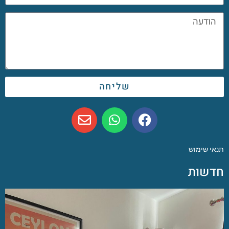
שליחה
תנאי שימוש
חדשות