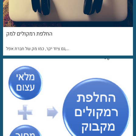
החלפת רמקולים למק
גם ציוד יקר, כמו מק של חברת אפל,…