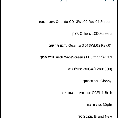
Quanta QD13WL02 Rev.01 Screen
:שם המוצר
Others LCD Screens
:יצרן
Quanta QD13WL02 Rev.01
:דגם מחשב
13.3-inch WideScreen (11.3"x7.1")
:גודל מסך
WXGA(1280*800)
:רזולוציה
Glossy
:גימור מסך
CCFL 1-Bulb
:סוג תאורה אחורית
30pin
:סוג חיבור
Brand New
:מצב מסך