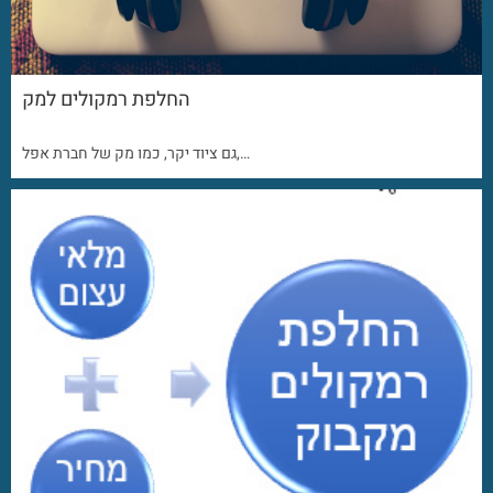
החלפת רמקולים למק
גם ציוד יקר, כמו מק של חברת אפל,…