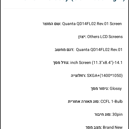
Quanta QD14FL02 Rev.01 Screen
:שם המוצר
Others LCD Screens
:יצרן
Quanta QD14FL02 Rev.01
:דגם מחשב
14.1-inch Screen (11.3"x8.4")
:גודל מסך
SXGA+(1400*1050)
:רזולוציה
Glossy
:גימור מסך
CCFL 1-Bulb
:סוג תאורה אחורית
30pin
:סוג חיבור
Brand New
:מצב מסך