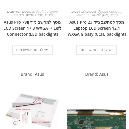
Default Category
,
מסכים למחשבים
Default Category
,
מסכים למחשבים
ניידים
,
מסך למחשב נייד Asus
ניידים
,
מסך למחשב נייד Asus
מסך למחשב נייד Asus Pro 23
מסך למחשב נייד Asus Pro 79IJ
LCD Screen 17.3 WXGA++ Left
Laptop LCD Screen 12.1
Connector (LED backlight)
WXGA Glossy (CCFL backlight)
יש לבחור אפשרויות
יש לבחור אפשרויות
Brand:
Asus
Brand:
Asus