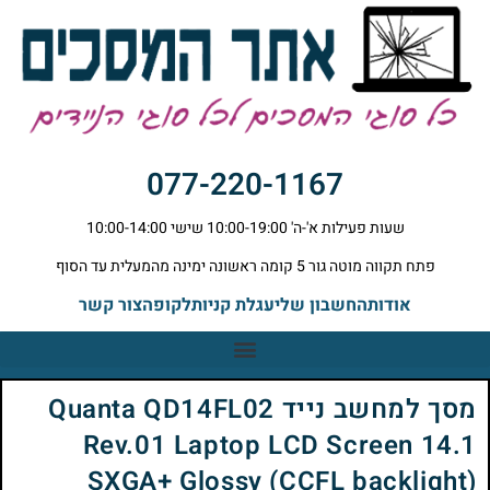
077-220-1167
שעות פעילות א'-ה' 10:00-19:00 שישי 10:00-14:00
פתח תקווה מוטה גור 5 קומה ראשונה ימינה מהמעלית עד הסוף
אודות
החשבון שלי
עגלת קניות
לקופה
צור קשר
מסך למחשב נייד Quanta QD14FL02
Rev.01 Laptop LCD Screen 14.1
SXGA+ Glossy (CCFL backlight)