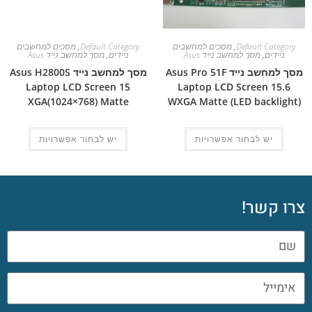
Default Category
,
מסכים למחשבים
Default Category
,
מסכים למחשבים
ניידים
,
מסך למחשב נייד Asus
ניידים
,
מסך למחשב נייד Asus
מסך למחשב נייד Asus Pro 51F
מסך למחשב נייד Asus H2800S
Laptop LCD Screen 15
Laptop LCD Screen 15.6
XGA(1024×768) Matte
WXGA Matte (LED backlight)
יש לבחור אפשרויות
יש לבחור אפשרויות
צרו קשר!