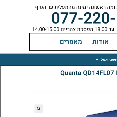
077-220
אודות
מאמרים
חשבי אפל
Quanta QD14FL07 Rev.0
🔍