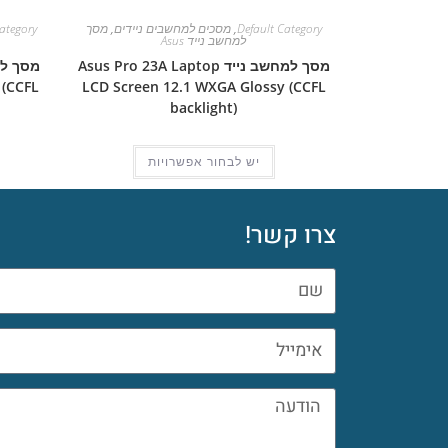
Default Category
,
מסכים למחשבים ניידים
,
מסך
ategory
למחשב נייד Asus
מסך למחשב נייד Asus Pro 23A Laptop
 (CCFL
LCD Screen 12.1 WXGA Glossy (CCFL
backlight)
יש לבחור אפשרויות
צרו קשר!