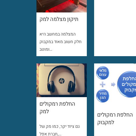
תיקון מצלמה למק
המצלמה במחשב היא
חלק חשוב מאוד במקבוק
ומוטב…
החלפת רמקולים
למק
החלפת רמקולים
למקבוק
גם ציוד יקר, כמו מק של
חברת אפל,…