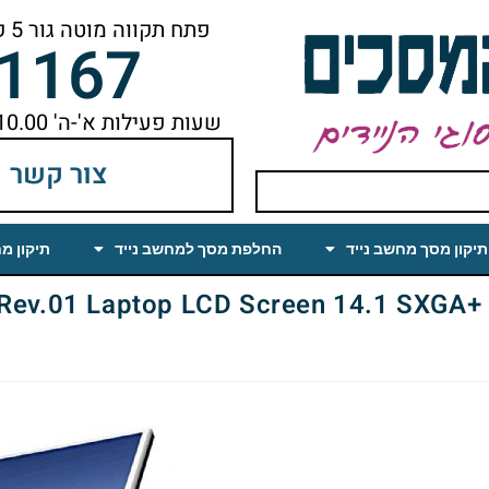
פתח תקווה מוטה גור 5 קומה ראשונה ימינה מהמעלית עד הסוף
-1167
שעות פעילות א'-ה' 10.00 עד 18.00 הפסקת צהריים 14.00-15.00
צור קשר
תיקון מסך מחשב נייד
החלפת מסך למחשב נייד
תיקון מ
1 Laptop LCD Screen 14.1 SXGA+ Glossy (CCFL