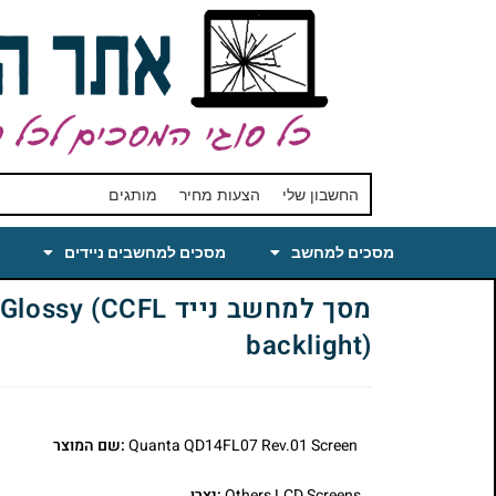
החשבון שלי
הצעות מחיר
מותגים
מסכים למחשב
מסכים למחשבים ניידים
מסך למחשב נייד 
backlight)
Quanta QD14FL07 Rev.01 Screen
:שם המוצר
Others LCD Screens
:יצרן