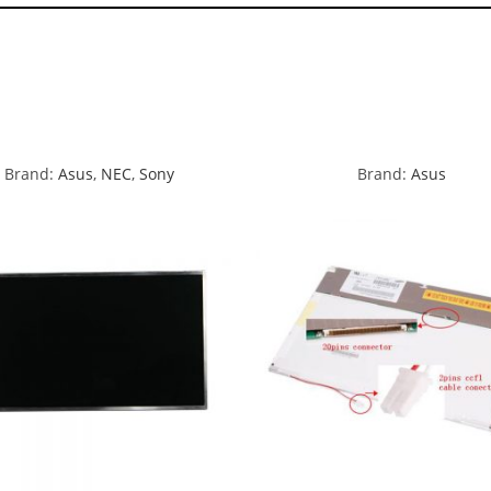
Brand:
Asus
,
NEC
,
Sony
Brand:
Asus