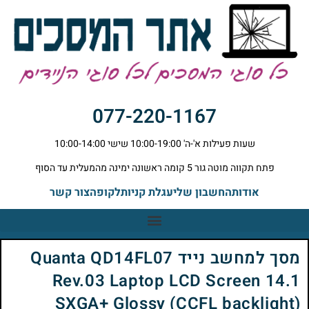
077-220-1167
שעות פעילות א'-ה' 10:00-19:00 שישי 10:00-14:00
פתח תקווה מוטה גור 5 קומה ראשונה ימינה מהמעלית עד הסוף
אודות
החשבון שלי
עגלת קניות
לקופה
צור קשר
מסך למחשב נייד Quanta QD14FL07
Rev.03 Laptop LCD Screen 14.1
SXGA+ Glossy (CCFL backlight)