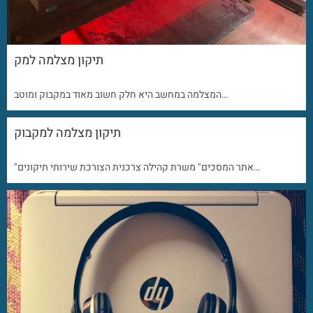
תיקון מצלמה למק
המצלמה במחשב היא חלק חשוב מאוד במקבוק ומוטב…
תיקון מצלמה למקבוק
"אתר המסכים" משרת קהילה צרכנית הצורכת שירותי תיקונים…