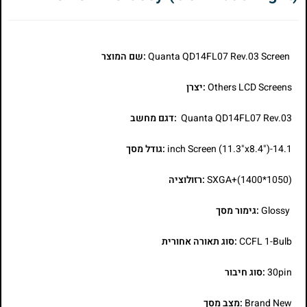
Quanta QD14FL07 Rev.03 Screen
:שם המוצר
Others LCD Screens
:יצרן
Quanta QD14FL07 Rev.03
:דגם מחשב
14.1-inch Screen (11.3"x8.4")
:גודל מסך
SXGA+(1400*1050)
:רזולוציה
Glossy
:גימור מסך
CCFL 1-Bulb
:סוג תאורה אחורית
30pin
:סוג חיבור
Brand New
:מצב מסך