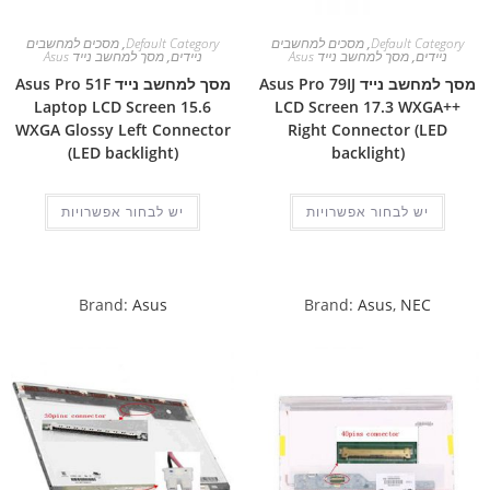
Default Category
,
מסכים למחשבים
Default Category
,
מסכים למחשבים
ניידים
,
מסך למחשב נייד Asus
ניידים
,
מסך למחשב נייד Asus
מסך למחשב נייד Asus Pro 79IJ
מסך למחשב נייד Asus Pro 51F
Laptop LCD Screen 15.6
LCD Screen 17.3 WXGA++
WXGA Glossy Left Connector
Right Connector (LED
(LED backlight)
backlight)
יש לבחור אפשרויות
יש לבחור אפשרויות
Brand:
Asus
Brand:
Asus
,
NEC