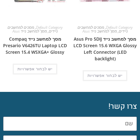
Default Category
,
מסכים למחשבים
Default Category
,
מסכים למחשבים
ניידים
,
מסך למחשב נייד Asus
ניידים
,
מסך למחשב נייד Asus
מסך למחשב נייד Asus Pro 5DIJ
מסך למחשב נייד Compaq
Presario V6426TU Laptop LCD
LCD Screen 15.6 WXGA Glossy
Screen 15.4 WSXGA+ Glossy
Left Connector (LED
backlight)
יש לבחור אפשרויות
יש לבחור אפשרויות
צרו קשר!