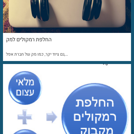
החלפת רמקולים למק
גם ציוד יקר, כמו מק של חברת אפל,…