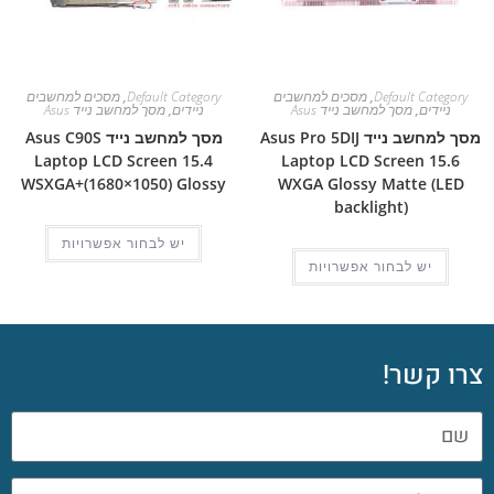
Default Category
,
מסכים למחשבים
Default Category
,
מסכים למחשבים
ניידים
,
מסך למחשב נייד Asus
ניידים
,
מסך למחשב נייד Asus
מסך למחשב נייד Asus Pro 5DIJ
מסך למחשב נייד Asus C90S
Laptop LCD Screen 15.4
Laptop LCD Screen 15.6
WSXGA+(1680×1050) Glossy
WXGA Glossy Matte (LED
backlight)
יש לבחור אפשרויות
יש לבחור אפשרויות
צרו קשר!