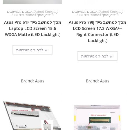
Default Category
,
מסכים למחשבים
Default Category
,
מסכים למחשבים
ניידים
,
מסך למחשב נייד Asus
ניידים
,
מסך למחשב נייד Asus
מסך למחשב נייד Asus Pro 79IJ
מסך למחשב נייד Asus Pro 51F
Laptop LCD Screen 15.6
LCD Screen 17.3 WXGA++
WXGA Matte (LED backlight)
Right Connector (LED
backlight)
יש לבחור אפשרויות
יש לבחור אפשרויות
Brand:
Asus
Brand:
Asus