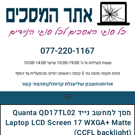
077-220-1167
שעות פעילות א'-ה' 10:00-19:00 שישי 10:00-14:00
פתח תקווה מוטה גור 5 קומה ראשונה ימינה מהמעלית עד הסוף
אודות
החשבון שלי
עגלת קניות
לקופה
צור קשר
מסך למחשב נייד Quanta QD17TL02
Laptop LCD Screen 17 WXGA+ Matte
(CCFL backlight)