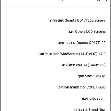
Quanta QD17TL02 Screen
:שם המוצר
Others LCD Screens
:יצרן
Quanta QD17TL02
:דגם מחשב
17.0-inch WideScreen (14.4"x9.0")
:גודל מסך
WXGA+(1440*900)
:רזולוציה
Glossy
:גימור מסך
CCFL 1-Bulb
:סוג תאורה אחורית
30pin
:סוג חיבור
Brand New
:מצב מסך