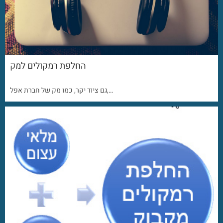
החלפת רמקולים למק
גם ציוד יקר, כמו מק של חברת אפל,…