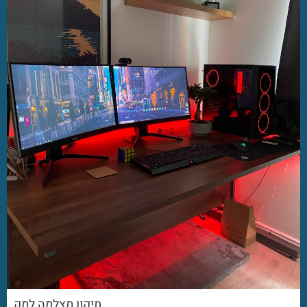
תיקון מצלמה למק