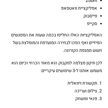
Zoom
אפליקציית וואטסאפ
פייסבוק
סקייפ
האפליקציות האלו החליפו בכמה שעות את המפגשים
הפיזיים ואף הפכו לבחירה המועדפת והמומלצת בשל
חשש ממגפת הקורונה.
לכן תיקון מצלמה למקבוק הוא מאוד הכרחי וכיום הוא
משמש אותנו ל-3 שימושים עיקריים:
תקשורת ויזואלית
צילום ועריכה
פנאי ומשחק