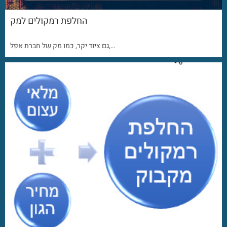
החלפת רמקולים למק
גם ציוד יקר, כמו מק של חברת אפל,…