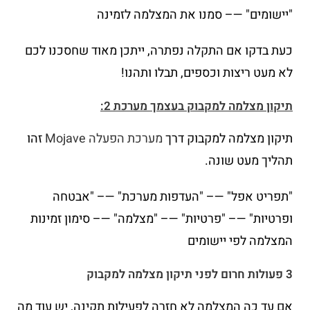
"יישומים" —– סמנו את המצלמה לזמינה
כעת בדקו אם התקלה נפתרה, ייתכן מאוד שחסכנו לכם
לא מעט ריצות וכספים, תבלו ותהנו!
תיקון מצלמה למקבוק בעצמך מערכת 2:
תיקון מצלמה למקבוק דרך
מערכת הפעלה Mojave
זהו
תהליך מעט שונה.
"תפריט אפל" —– "העדפות מערכת" —– "אבטחה
ופרטיות" —– "פרטיות" —– "מצלמה" —– סימון זמינות
המצלמה לפי יישומים
3 פעולות חרום לפני תיקון מצלמה למקבוק
אם עד כה המצלמה לא חזרה לפעילות תקינה, יש עוד מה