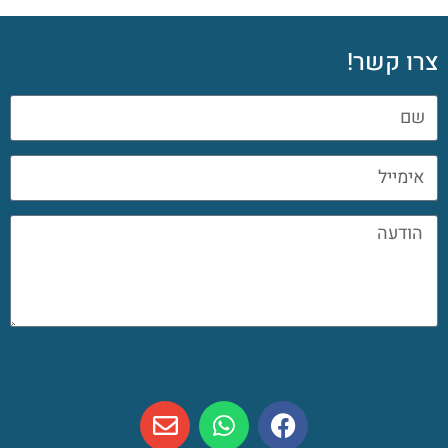
צרו קשר!
שליחה