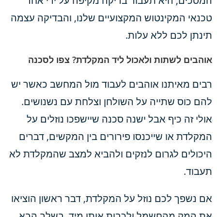
המסכים, היא תעבור בדיקה מקיפה על ידי אחד
טכנאי המקינטוש המקצועיים שלנו, והבדיקה עצמה
תינתן לכם ללא עלות.
אוהבים לשתות ולאכול ליד המקלדת? צפו לסכנה
רבים מאיתנו אוהבים לעבוד מול המחשב כאשר יש
להם כוס שתייה על השולחן וצלחת עם נשנושים.
אולי זה כיף אבל ישנה סכנה שיישפכו נוזלים על
המקלדת או שייכנסו פירורים בין המקשים, דברים
היכולים לגרום לנזקים ולהביא למצב שהמקלדת לא
תעבוד.
אם נשפך לכם נוזל על המקלדת, דבר ראשון הוציאו
את המק מהחשמל ולכבות אותו מיד. בשלב הבא