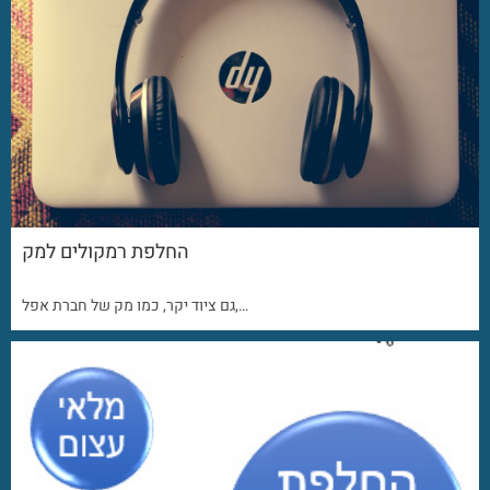
החלפת רמקולים למק
גם ציוד יקר, כמו מק של חברת אפל,…