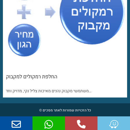
החלפת רמקולים למקבוק
משתמשי מקבוק נהנים מאיכות צליל נקי, מדויק וחד…
כל הזכויות שמורות לאתר מסכים ©