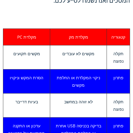
המסכים ואנו נשמח לסייע לכם.
קטגוריה
מקלדת מק
מקלדת PC
תקלה
מקשים לא עובדים
מקשים תקועים
נפוצה
פתרון
ניקוי המקלדת או החלפת
הסרת המקש וניקויו
מקשים
תקלה
לא זוהה במחשב
בעיות דרייבר
נפוצה
פתרון
בדיקה בכניסה USB אחרת
עדכון או התקנה