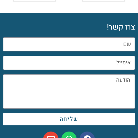
צרו קשר!
שליחה