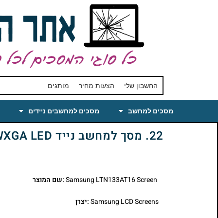
החשבון שלי
הצעות מחיר
מותגים
מסכים למחשב
מסכים למחשבים ניידים
22. מסך למחשב נייד LTN133AT16 13.3 WXGA LED
Samsung LTN133AT16 Screen
:שם המוצר
Samsung LCD Screens
:יצרן