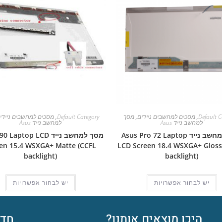
Default C
,
מסכים למחשבים ניידים
,
מסך
Default Category
,
מסכים למחשבים ניידי
למחשב נייד Asus
למחשב נייד Asus
מסך למחשב נייד Asus Pro 72 Laptop
מסך למחשב נייד aptop LCD
en 15.4 WSXGA+ Matte (CCFL
LCD Screen 18.4 WSXGA+ Gloss
backlight)
backlight)
יש לבחור אפשרויות
יש לבחור אפשרויות
היכן מוצאים אותנו?
חדש