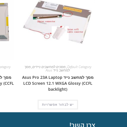
Default Category
,
מסכים למחשבים ניידים
,
מסך
ategory
למחשב נייד Asus
מסך למחשב נייד Asus Pro 23A Laptop
y (CCFL
LCD Screen 12.1 WXGA Glossy (CCFL
backlight)
יש לבחור אפשרויות
צרו קשר!