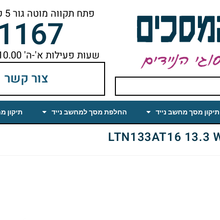
פתח תקווה מוטה גור 5 קומה ראשונה ימינה מהמעלית עד הסוף
-1167
שעות פעילות א'-ה' 10.00 עד 18.00 הפסקת צהריים 14.00-15.00
צור קשר
תיקון מסך מחשב נייד
החלפת מסך למחשב נייד
תיקון מ