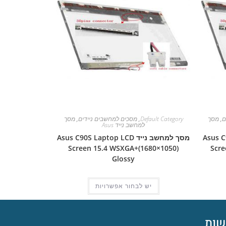
ם
,
מסך
Default Category
,
מסכים למחשבים ניידים
,
מסך
למחשב נייד Asus
Asus C90 L
מסך למחשב נייד Asus C90S Laptop LCD
Screen 15.4 WSXGA+(1680×1050)
Scre
Glossy
יש לבחור אפשרויות
ות