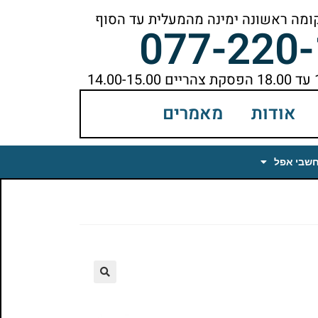
077-220
אודות
מאמרים
חשבי אפל
🔍