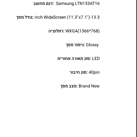
Samsung LTN133AT16
:דגם מחשב
13.3-inch WideScreen (11.3"x7.1")
:גודל מסך
WXGA(1366*768)
:רזולוציה
Glossy
:גימור מסך
LED
:סוג תאורה אחורית
40pin
:סוג חיבור
Brand New
:מצב מסך