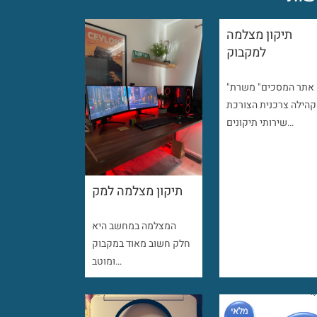
תיקון מצלמה
למקבוק
"אתר המסכים" משרת
קהילה צרכנית הצורכת
שירותי תיקונים…
תיקון מצלמה למק
המצלמה במחשב היא
חלק חשוב מאוד במקבוק
ומוטב…