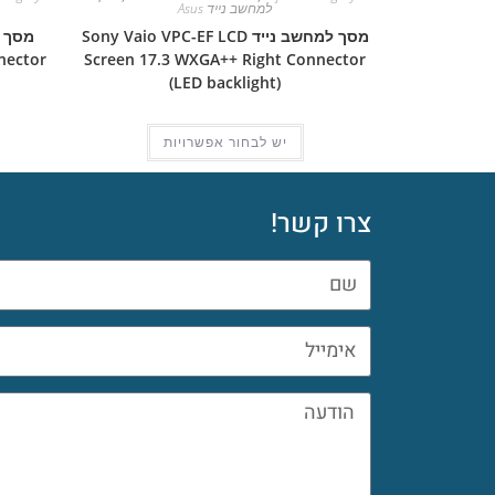
למחשב נייד Asus
מסך למחשב נייד Sony Vaio VPC-EF LCD
nector
Screen 17.3 WXGA++ Right Connector
(LED backlight)
יש לבחור אפשרויות
צרו קשר!