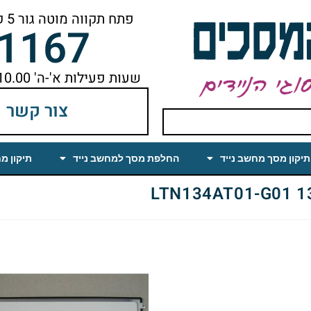
פתח תקווה מוטה גור 5 קומה ראשונה ימינה מהמעלית עד הסוף
-1167
שעות פעילות א'-ה' 10.00 עד 18.00 הפסקת צהריים 14.00-15.00
צור קשר
תיקון מסך מחשב נייד
החלפת מסך למחשב נייד
תיקון מ