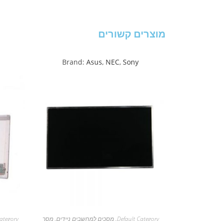
מוצרים קשורים
Brand:
Asus
,
NEC
,
Sony
Default Category
,
מסכים למחשבים ניידים
,
מסך
ategory