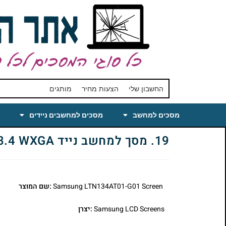
החשבון שלי
הצעות מחיר
מותגים
מסכים למחשב
מסכים למחשבים ניידים
19. מסך למחשב נייד LTN134AT01-G01 13.4 WXGA
Samsung LTN134AT01-G01 Screen
:שם המוצר
Samsung LCD Screens
:יצרן