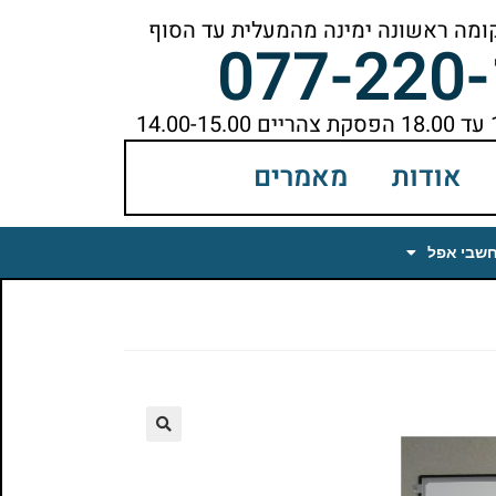
077-220
אודות
מאמרים
חשבי אפל
🔍