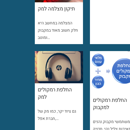
תיקון מצלמה למק
המצלמה במחשב היא
חלק חשוב מאוד במקבוק
ומוטב…
החלפת רמקולים
למק
החלפת רמקולים
למקבוק
גם ציוד יקר, כמו מק של
חברת אפל,…
שתמשי מקבוק נהנים
איכות צליל נקי, מדויק