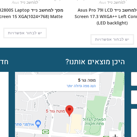
למחשב נייד Asus
למחשב נייד Asus
מסך למחשב נייד Asus Pro 79I LCD
מסך למחשב נייד S Laptop
creen 15 XGA(1024×768) Matte
Screen 17.3 WXGA++ Left Con
(LED backlight)
יש לבחור אפשרויות
יש לבחור אפשרויות
היכן מוצאים אותנו?
חדש