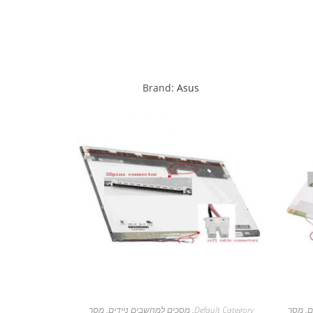
Brand:
Asus
ם
,
מסך
Default Category
,
מסכים למחשבים ניידים
,
מסך