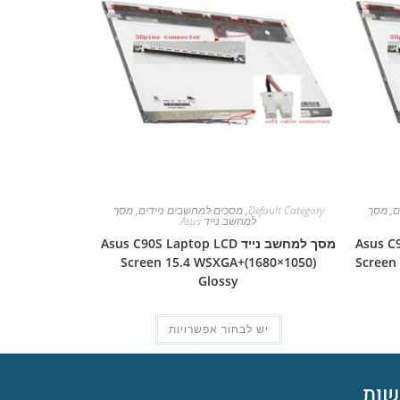
ם
,
מסך
Default Category
,
מסכים למחשבים ניידים
,
מסך
למחשב נייד Asus
Asus C90S L
מסך למחשב נייד Asus C90S Laptop LCD
Screen 15.4 WSXGA+(1680×1050)
Screen
Glossy
יש לבחור אפשרויות
ות