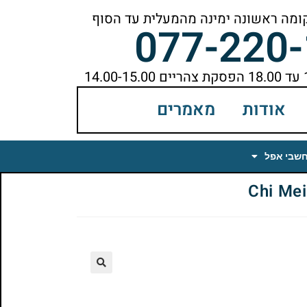
077-220
אודות
מאמרים
חשבי אפל
🔍