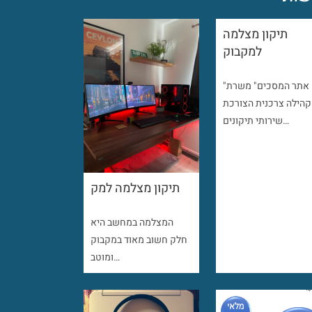
תיקון מצלמה
למקבוק
"אתר המסכים" משרת
קהילה צרכנית הצורכת
שירותי תיקונים…
תיקון מצלמה למק
המצלמה במחשב היא
חלק חשוב מאוד במקבוק
ומוטב…