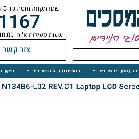
פתח תקווה מוטה גור 5 קומה ראשונה ימינה מהמעלית עד הסוף
-1167
שעות פעילות א'-ה' 10.00 עד 18.00 הפסקת צהריים 14.00-15.00
צור קשר
תיקון מסך מחשב נייד
החלפת מסך למחשב נייד
תיקון מ