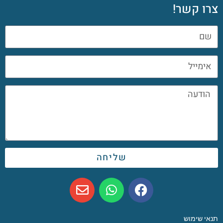
צרו קשר!
שליחה
תנאי שימוש