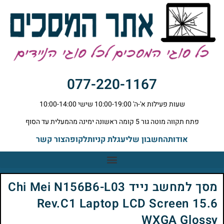
077-220-1167
שעות פעילות א'-ה' 10:00-19:00 שישי 10:00-14:00
פתח תקווה מוטה גור 5 קומה ראשונה ימינה מהמעלית עד הסוף
אודות
החשבון שלי
עגלת קניות
לקופה
צור קשר
מסך למחשב נייד Chi Mei N156B6-L03
Rev.C1 Laptop LCD Screen 15.6
WXGA Glossy