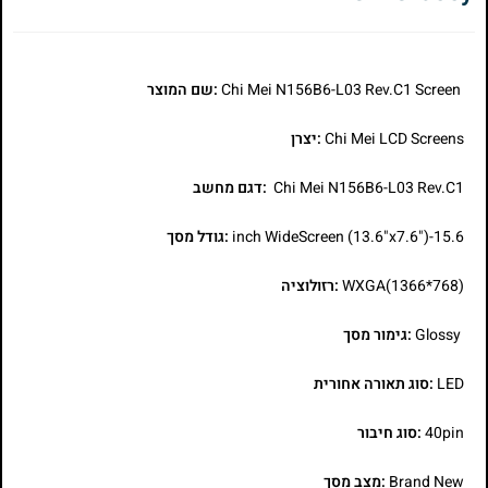
Chi Mei N156B6-L03 Rev.C1 Screen
:שם המוצר
Chi Mei LCD Screens
:יצרן
Chi Mei N156B6-L03 Rev.C1
:דגם מחשב
15.6-inch WideScreen (13.6"x7.6")
:גודל מסך
WXGA(1366*768)
:רזולוציה
Glossy
:גימור מסך
LED
:סוג תאורה אחורית
40pin
:סוג חיבור
Brand New
:מצב מסך