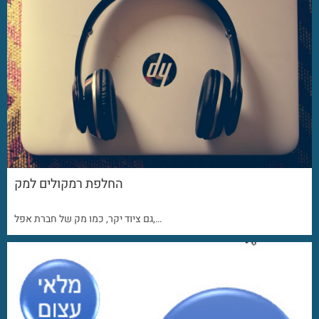
החלפת רמקולים למק
גם ציוד יקר, כמו מק של חברת אפל,…