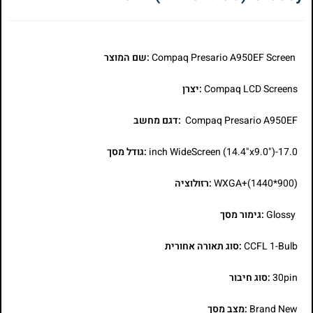
Compaq Presario A950EF Screen
:שם המוצר
Compaq LCD Screens
:יצרן
Compaq Presario A950EF
:דגם מחשב
17.0-inch WideScreen (14.4"x9.0")
:גודל מסך
WXGA+(1440*900)
:רזולוציה
Glossy
:גימור מסך
CCFL 1-Bulb
:סוג תאורה אחורית
30pin
:סוג חיבור
Brand New
:מצב מסך