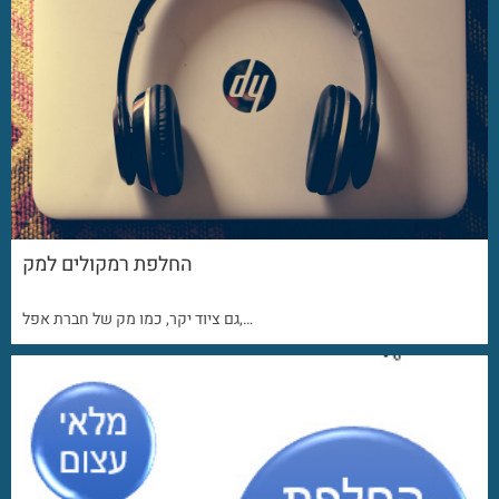
החלפת רמקולים למק
גם ציוד יקר, כמו מק של חברת אפל,…