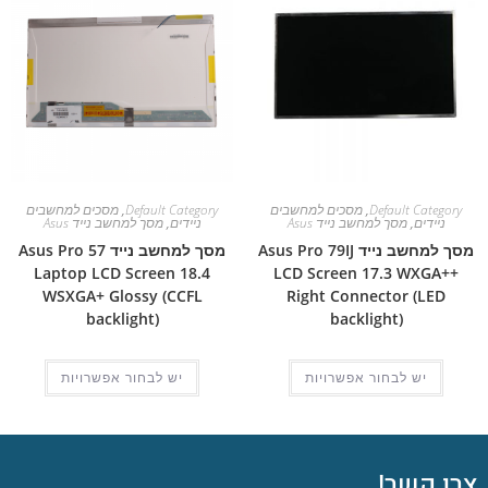
Default Category
,
מסכים למחשבים
Default Category
,
מסכים למחשבים
ניידים
,
מסך למחשב נייד Asus
ניידים
,
מסך למחשב נייד Asus
מסך למחשב נייד Asus Pro 79IJ
מסך למחשב נייד Asus Pro 57
Laptop LCD Screen 18.4
LCD Screen 17.3 WXGA++
WSXGA+ Glossy (CCFL
Right Connector (LED
backlight)
backlight)
יש לבחור אפשרויות
יש לבחור אפשרויות
צרו קשר!