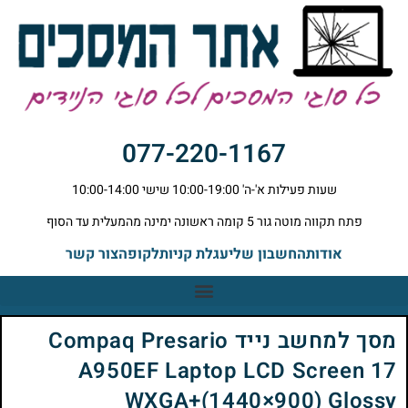
077-220-1167
שעות פעילות א'-ה' 10:00-19:00 שישי 10:00-14:00
פתח תקווה מוטה גור 5 קומה ראשונה ימינה מהמעלית עד הסוף
אודות
החשבון שלי
עגלת קניות
לקופה
צור קשר
מסך למחשב נייד Compaq Presario
A950EF Laptop LCD Screen 17
WXGA+(1440×900) Glossy