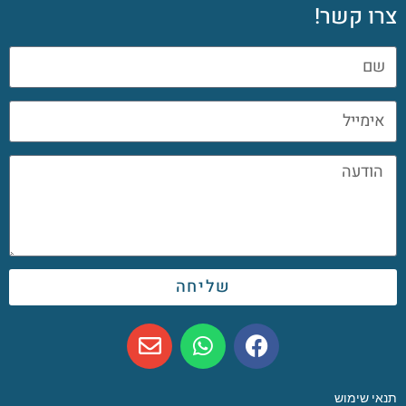
צרו קשר!
שליחה
תנאי שימוש