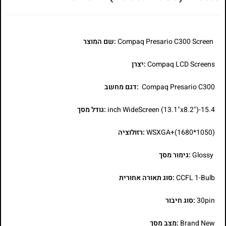
Compaq Presario C300 Screen
:שם המוצר
Compaq LCD Screens
:יצרן
Compaq Presario C300
:דגם מחשב
15.4-inch WideScreen (13.1"x8.2")
:גודל מסך
WSXGA+(1680*1050)
:רזולוציה
Glossy
:גימור מסך
CCFL 1-Bulb
:סוג תאורה אחורית
30pin
:סוג חיבור
Brand New
:מצב מסך