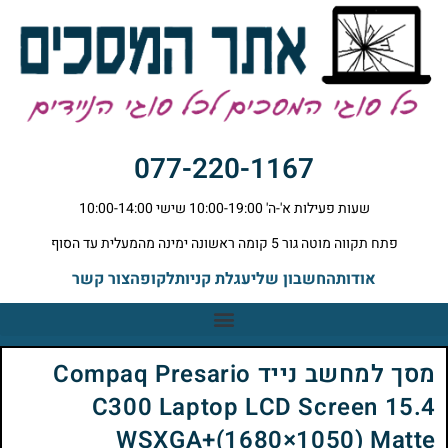
077-220-1167
שעות פעילות א'-ה' 10:00-19:00 שישי 10:00-14:00
פתח תקווה מוטה גור 5 קומה ראשונה ימינה מהמעלית עד הסוף
אודות
החשבון שלי
עגלת קניות
לקופה
צור קשר
מסך למחשב נייד Compaq Presario
C300 Laptop LCD Screen 15.4
WSXGA+(1680×1050) Matte