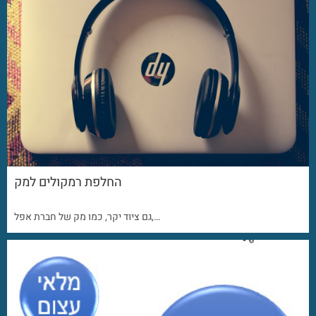
החלפת רמקולים למק
גם ציוד יקר, כמו מק של חברת אפל,…