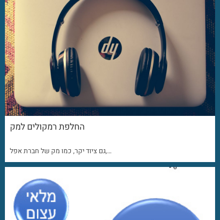
החלפת רמקולים למק
גם ציוד יקר, כמו מק של חברת אפל,…