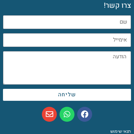
צרו קשר!
שליחה
תנאי שימוש