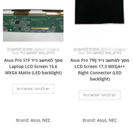
Default Category
,
מסכים למחשבים
Default Category
,
מסכים למחשבים
ניידים
,
מסך למחשב נייד Asus
ניידים
,
מסך למחשב נייד Asus
מסך למחשב נייד Asus Pro 79IJ
מסך למחשב נייד Asus Pro 51F
Laptop LCD Screen 15.6
LCD Screen 17.3 WXGA++
WXGA Matte (LED backlight)
Right Connector (LED
backlight)
יש לבחור אפשרויות
יש לבחור אפשרויות
Brand:
Asus
,
NEC
Brand:
Asus
,
NEC