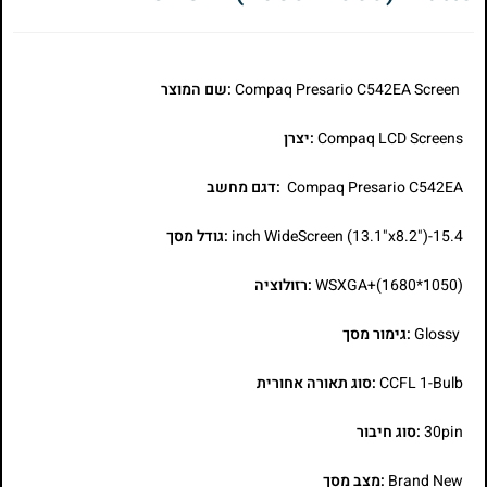
Compaq Presario C542EA Screen
:שם המוצר
Compaq LCD Screens
:יצרן
Compaq Presario C542EA
:דגם מחשב
15.4-inch WideScreen (13.1"x8.2")
:גודל מסך
WSXGA+(1680*1050)
:רזולוציה
Glossy
:גימור מסך
CCFL 1-Bulb
:סוג תאורה אחורית
30pin
:סוג חיבור
Brand New
:מצב מסך