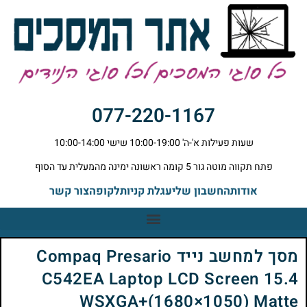
077-220-1167
שעות פעילות א'-ה' 10:00-19:00 שישי 10:00-14:00
פתח תקווה מוטה גור 5 קומה ראשונה ימינה מהמעלית עד הסוף
אודות
החשבון שלי
עגלת קניות
לקופה
צור קשר
מסך למחשב נייד Compaq Presario
C542EA Laptop LCD Screen 15.4
WSXGA+(1680×1050) Matte