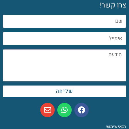
צרו קשר!
שליחה
תנאי שימוש