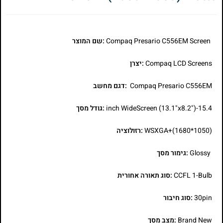
Compaq Presario C556EM Screen
:שם המוצר
Compaq LCD Screens
:יצרן
Compaq Presario C556EM
:דגם מחשב
15.4-inch WideScreen (13.1"x8.2")
:גודל מסך
WSXGA+(1680*1050)
:רזולוציה
Glossy
:גימור מסך
CCFL 1-Bulb
:סוג תאורה אחורית
30pin
:סוג חיבור
Brand New
:מצב מסך