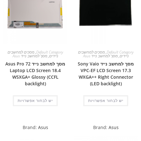
Default Category
,
מסכים למחשבים
Default Category
,
מסכים למחשבים
ניידים
,
מסך למחשב נייד Asus
ניידים
,
מסך למחשב נייד Asus
מסך למחשב נייד Sony Vaio
מסך למחשב נייד Asus Pro 72
Laptop LCD Screen 18.4
VPC-EF LCD Screen 17.3
WSXGA+ Glossy (CCFL
WXGA++ Right Connector
backlight)
(LED backlight)
יש לבחור אפשרויות
יש לבחור אפשרויות
Brand:
Asus
Brand:
Asus