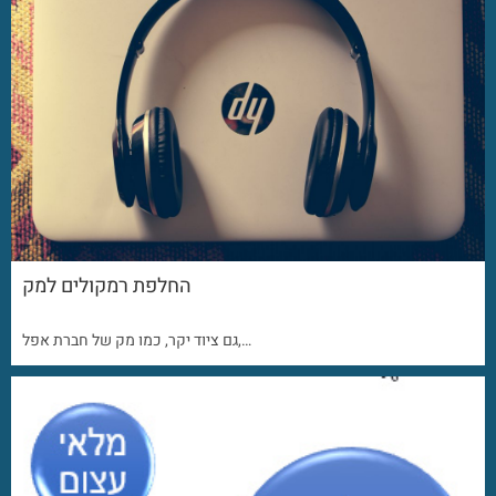
החלפת רמקולים למק
גם ציוד יקר, כמו מק של חברת אפל,…