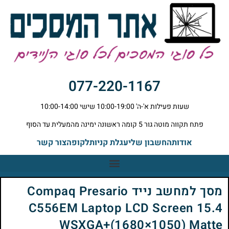
077-220-1167
שעות פעילות א'-ה' 10:00-19:00 שישי 10:00-14:00
פתח תקווה מוטה גור 5 קומה ראשונה ימינה מהמעלית עד הסוף
אודות
החשבון שלי
עגלת קניות
לקופה
צור קשר
מסך למחשב נייד Compaq Presario
C556EM Laptop LCD Screen 15.4
WSXGA+(1680×1050) Matte