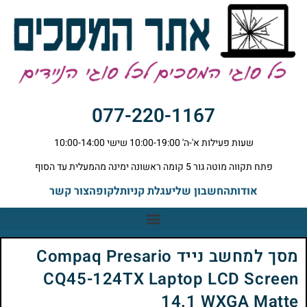
077-220-1167
שעות פעילות א'-ה' 10:00-19:00 שישי 10:00-14:00
פתח תקווה מוטה גור 5 קומה ראשונה ימינה מהמעלית עד הסוף
אודות
החשבון שלי
עגלת קניות
לקופה
צור קשר
מסך למחשב נייד Compaq Presario
CQ45-124TX Laptop LCD Screen
14.1 WXGA Matte