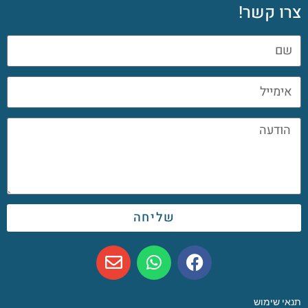
צרו קשר!
שליחה
תנאי שימוש