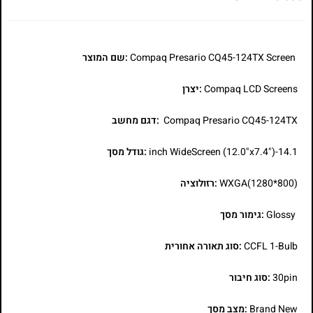
Compaq Presario CQ45-124TX Screen
:שם המוצר
Compaq LCD Screens
:יצרן
Compaq Presario CQ45-124TX
:דגם מחשב
14.1-inch WideScreen (12.0"x7.4")
:גודל מסך
WXGA(1280*800)
:רזולוציה
Glossy
:גימור מסך
CCFL 1-Bulb
:סוג תאורה אחורית
30pin
:סוג חיבור
Brand New
:מצב מסך