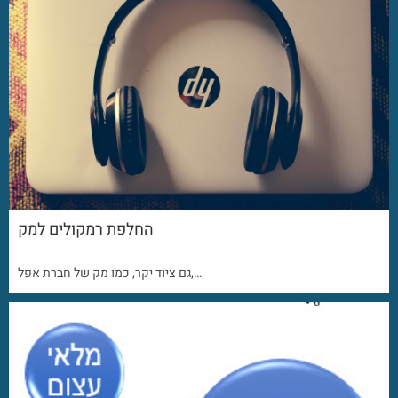
החלפת רמקולים למק
גם ציוד יקר, כמו מק של חברת אפל,…