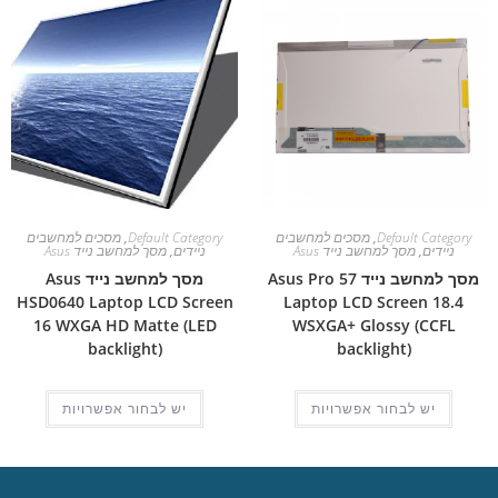
Default Category
,
מסכים למחשבים
Default Category
,
מסכים למחשבים
ניידים
,
מסך למחשב נייד Asus
ניידים
,
מסך למחשב נייד Asus
מסך למחשב נייד Asus Pro 57
מסך למחשב נייד Asus
HSD0640 Laptop LCD Screen
Laptop LCD Screen 18.4
16 WXGA HD Matte (LED
WSXGA+ Glossy (CCFL
backlight)
backlight)
יש לבחור אפשרויות
יש לבחור אפשרויות