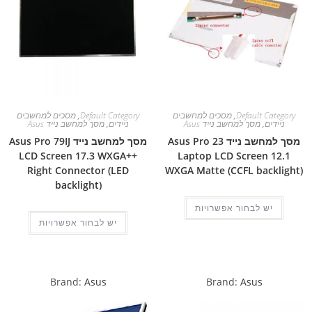
Default Category
,
מסכים למחשבים
Default Category
,
מסכים למחשבים
ניידים
,
מסך למחשב נייד Asus
ניידים
,
מסך למחשב נייד Asus
מסך למחשב נייד Asus Pro 23
מסך למחשב נייד Asus Pro 79IJ
LCD Screen 17.3 WXGA++
Laptop LCD Screen 12.1
Right Connector (LED
WXGA Matte (CCFL backlight)
backlight)
יש לבחור אפשרויות
יש לבחור אפשרויות
Brand:
Asus
Brand:
Asus