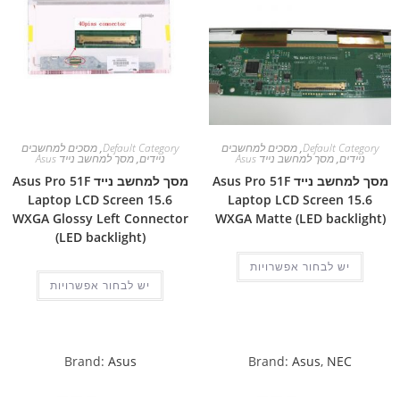
Default Category
,
מסכים למחשבים
Default Category
,
מסכים למחשבים
ניידים
,
מסך למחשב נייד Asus
ניידים
,
מסך למחשב נייד Asus
מסך למחשב נייד Asus Pro 51F
מסך למחשב נייד Asus Pro 51F
Laptop LCD Screen 15.6
Laptop LCD Screen 15.6
WXGA Glossy Left Connector
WXGA Matte (LED backlight)
(LED backlight)
יש לבחור אפשרויות
יש לבחור אפשרויות
Brand:
Asus
Brand:
Asus
,
NEC