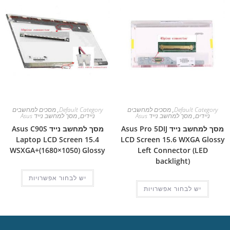
Default Category
,
מסכים למחשבים
Default Category
,
מסכים למחשבים
ניידים
,
מסך למחשב נייד Asus
ניידים
,
מסך למחשב נייד Asus
מסך למחשב נייד Asus Pro 5DIJ
מסך למחשב נייד Asus C90S
Laptop LCD Screen 15.4
LCD Screen 15.6 WXGA Glossy
WSXGA+(1680×1050) Glossy
Left Connector (LED
backlight)
יש לבחור אפשרויות
יש לבחור אפשרויות