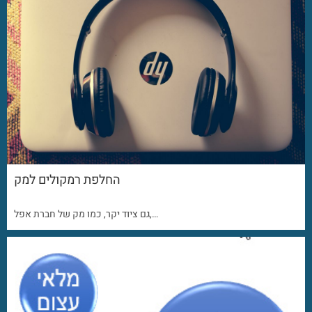
החלפת רמקולים למק
גם ציוד יקר, כמו מק של חברת אפל,…