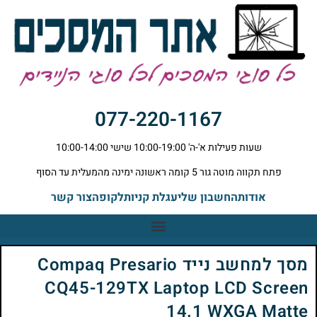
077-220-1167
שעות פעילות א'-ה' 10:00-19:00 שישי 10:00-14:00
פתח תקווה מוטה גור 5 קומה ראשונה ימינה מהמעלית עד הסוף
אודות
החשבון שלי
עגלת קניות
לקופה
צור קשר
מסך למחשב נייד Compaq Presario
CQ45-129TX Laptop LCD Screen
14.1 WXGA Matte