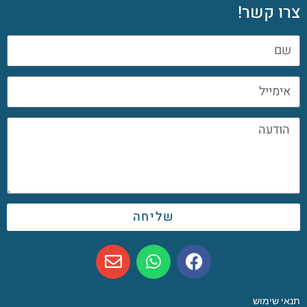
צרו קשר!
שליחה
תנאי שימוש