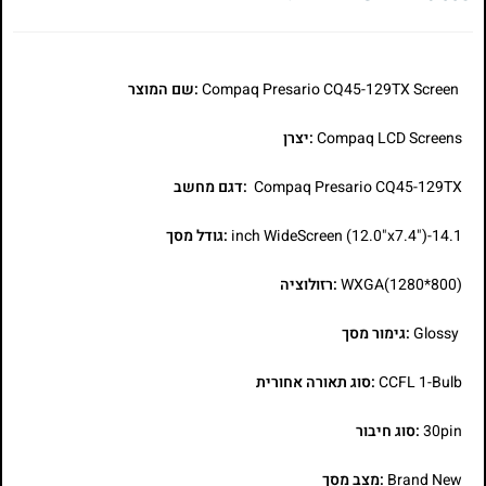
Compaq Presario CQ45-129TX Screen
:שם המוצר
Compaq LCD Screens
:יצרן
Compaq Presario CQ45-129TX
:דגם מחשב
14.1-inch WideScreen (12.0"x7.4")
:גודל מסך
WXGA(1280*800)
:רזולוציה
Glossy
:גימור מסך
CCFL 1-Bulb
:סוג תאורה אחורית
30pin
:סוג חיבור
Brand New
:מצב מסך