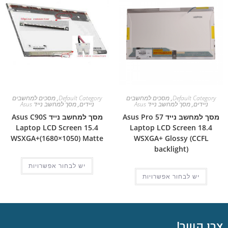
Default Category
,
מסכים למחשבים
Default Category
,
מסכים למחשבים
ניידים
,
מסך למחשב נייד Asus
ניידים
,
מסך למחשב נייד Asus
מסך למחשב נייד Asus Pro 57
מסך למחשב נייד Asus C90S
Laptop LCD Screen 15.4
Laptop LCD Screen 18.4
WSXGA+(1680×1050) Matte
WSXGA+ Glossy (CCFL
backlight)
יש לבחור אפשרויות
יש לבחור אפשרויות
צרו קשר!