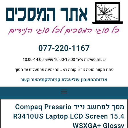
077-220-1167
שעות פעילות א'-ה' 10:00-19:00 שישי 10:00-14:00
פתח תקווה מוטה גור 5 קומה ראשונה ימינה מהמעלית עד הסוף
אודות
החשבון שלי
עגלת קניות
לקופה
צור קשר
מסך למחשב נייד Compaq Presario
R3410US Laptop LCD Screen 15.4
WSXGA+ Glossy