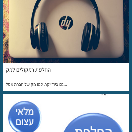
החלפת רמקולים למק
גם ציוד יקר, כמו מק של חברת אפל,…