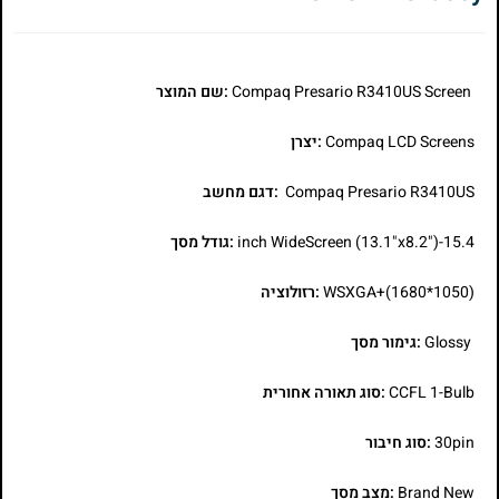
Compaq Presario R3410US Screen
:שם המוצר
Compaq LCD Screens
:יצרן
Compaq Presario R3410US
:דגם מחשב
15.4-inch WideScreen (13.1"x8.2")
:גודל מסך
WSXGA+(1680*1050)
:רזולוציה
Glossy
:גימור מסך
CCFL 1-Bulb
:סוג תאורה אחורית
30pin
:סוג חיבור
Brand New
:מצב מסך