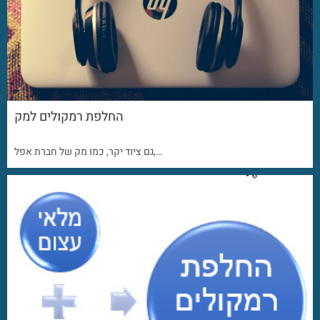
החלפת רמקולים למק
גם ציוד יקר, כמו מק של חברת אפל,…