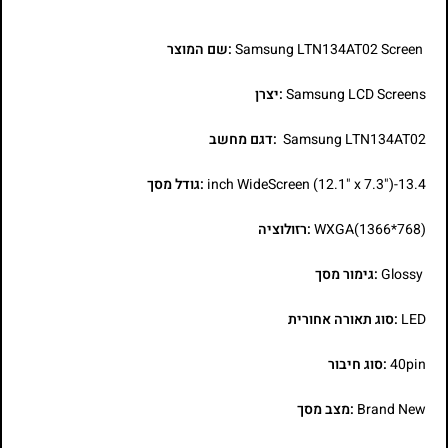
Samsung LTN134AT02 Screen
:שם המוצר
Samsung LCD Screens
:יצרן
Samsung LTN134AT02
:דגם מחשב
13.4-inch WideScreen (12.1" x 7.3")
:גודל מסך
WXGA(1366*768)
:רזולוציה
Glossy
:גימור מסך
LED
:סוג תאורה אחורית
40pin
:סוג חיבור
Brand New
:מצב מסך