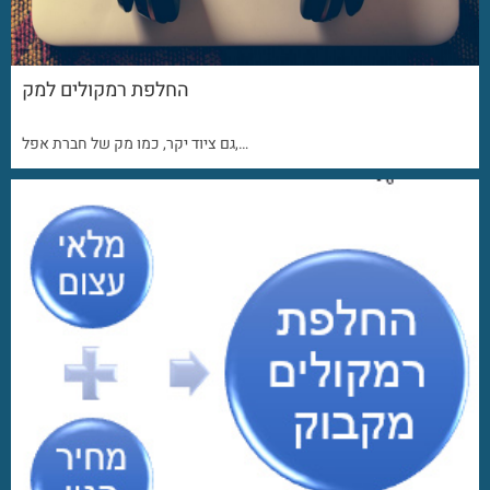
החלפת רמקולים למק
גם ציוד יקר, כמו מק של חברת אפל,…