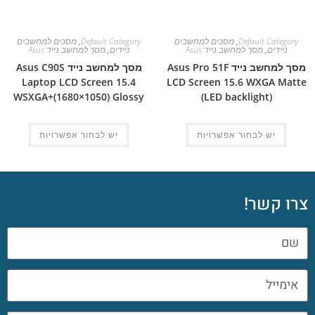
Default Category
,
מסכים למחשבים
Default Category
,
מסכים למחשבים
ניידים
,
מסך למחשב נייד Asus
ניידים
,
מסך למחשב נייד Asus
מסך למחשב נייד Asus Pro 51F
מסך למחשב נייד Asus C90S
Laptop LCD Screen 15.4
LCD Screen 15.6 WXGA Matte
WSXGA+(1680×1050) Glossy
(LED backlight)
יש לבחור אפשרויות
יש לבחור אפשרויות
צרו קשר!