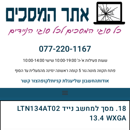
077-220-1167
שעות פעילות א'-ה' 10:00-19:00 שישי 10:00-14:00
פתח תקווה מוטה גור 5 קומה ראשונה ימינה מהמעלית עד הסוף
אודות
החשבון שלי
עגלת קניות
לקופה
צור קשר
18. מסך למחשב נייד LTN134AT02
13.4 WXGA