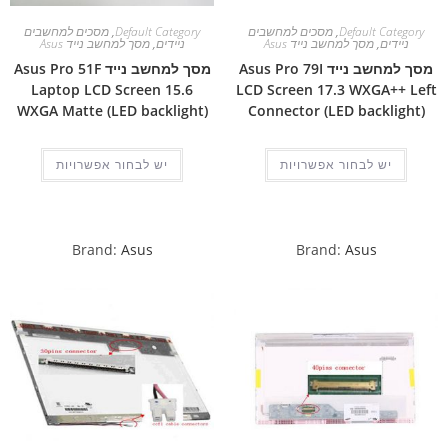
Default Category
,
מסכים למחשבים
Default Category
,
מסכים למחשבים
ניידים
,
מסך למחשב נייד Asus
ניידים
,
מסך למחשב נייד Asus
מסך למחשב נייד Asus Pro 79I
מסך למחשב נייד Asus Pro 51F
Laptop LCD Screen 15.6
LCD Screen 17.3 WXGA++ Left
WXGA Matte (LED backlight)
Connector (LED backlight)
יש לבחור אפשרויות
יש לבחור אפשרויות
Brand:
Asus
Brand:
Asus