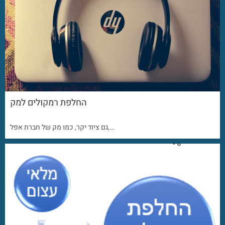
החלפת רמקולים למק
גם ציוד יקר, כמו מק של חברת אפל,…