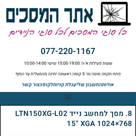
077-220-1167
שעות פעילות א'-ה' 10:00-19:00 שישי 10:00-14:00
פתח תקווה מוטה גור 5 קומה ראשונה ימינה מהמעלית עד הסוף
אודות
החשבון שלי
עגלת קניות
לקופה
צור קשר
8. מסך למחשב נייד LTN150XG-L02
15" XGA 1024×768