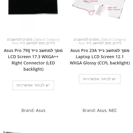
Default Category
,
מסכים למחשבים
Default Category
,
מסכים למחשבים
ניידים
,
מסך למחשב נייד Asus
ניידים
,
מסך למחשב נייד Asus
מסך למחשב נייד Asus Pro 23A
מסך למחשב נייד Asus Pro 79IJ
LCD Screen 17.3 WXGA++
Laptop LCD Screen 12.1
Right Connector (LED
WXGA Glossy (CCFL backlight)
backlight)
יש לבחור אפשרויות
יש לבחור אפשרויות
Brand:
Asus
Brand:
Asus
,
NEC