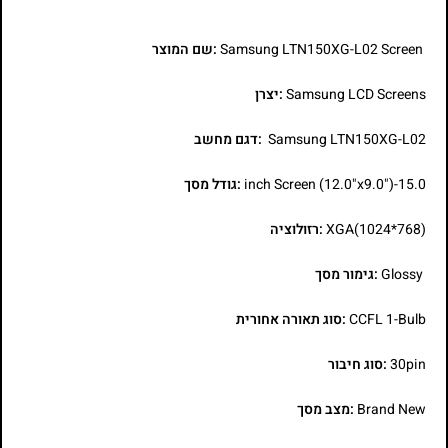
Samsung LTN150XG-L02 Screen
:שם המוצר
Samsung LCD Screens
:יצרן
Samsung LTN150XG-L02
:דגם מחשב
15.0-inch Screen (12.0"x9.0")
:גודל מסך
XGA(1024*768)
:רזולוציה
Glossy
:גימור מסך
CCFL 1-Bulb
:סוג תאורה אחורית
30pin
:סוג חיבור
Brand New
:מצב מסך