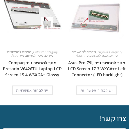
Default Category
,
מסכים למחשבים
Default Category
,
מסכים למחשבים
ניידים
,
מסך למחשב נייד Asus
ניידים
,
מסך למחשב נייד Asus
מסך למחשב נייד Asus Pro 79IJ
מסך למחשב נייד Compaq
Presario V6426TU Laptop LCD
LCD Screen 17.3 WXGA++ Left
Screen 15.4 WSXGA+ Glossy
Connector (LED backlight)
יש לבחור אפשרויות
יש לבחור אפשרויות
צרו קשר!