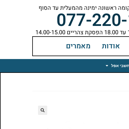
077-220
אודות
מאמרים
חשבי אפל
🔍