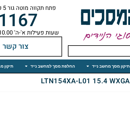
פתח תקווה מוטה גור 5 קומה ראשונה ימינה מהמעלית עד הסוף
-1167
שעות פעילות א'-ה' 10.00 עד 18.00 הפסקת צהריים 14.00-15.00
צור קשר
תיקון מסך מחשב נייד
החלפת מסך למחשב נייד
תיקון מ