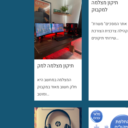
תיקון מצלמה
למקבוק
"אתר המסכים" משרת
קהילה צרכנית הצורכת
שירותי תיקונים…
תיקון מצלמה למק
המצלמה במחשב היא
חלק חשוב מאוד במקבוק
ומוטב…