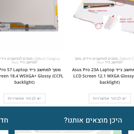
Default C
,
מסכים למחשבים ניידים
,
מסך
Default Category
,
מסכים למחשבים ניידי
למחשב נייד Asus
למחשב נייד Asus
מסך למחשב נייד Asus Pro 23A Laptop
מסך למחשב נייד 57 Laptop
reen 18.4 WSXGA+ Glossy (CCFL
LCD Screen 12.1 WXGA Glossy
backlight)
backlight)
יש לבחור אפשרויות
יש לבחור אפשרויות
היכן מוצאים אותנו?
חדש