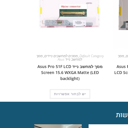
ם
,
מסך
Default Category
,
מסכים למחשבים ניידים
,
מסך
למחשב נייד Asus
Asus Pro 
מסך למחשב נייד Asus Pro 51F LCD
Screen 15.6 WXGA Matte (LED
LCD Sc
backlight)
יש לבחור אפשרויות
ות