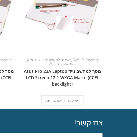
Default Category
,
מסכים למחשבים ניידים
,
מסך
ategory
למחשב נייד Asus
מסך למחשב נייד Asus Pro 23A Laptop
 (CCFL
LCD Screen 12.1 WXGA Matte (CCFL
backlight)
יש לבחור אפשרויות
צרו קשר!