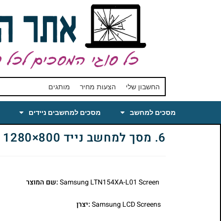
החשבון שלי
הצעות מחיר
מותגים
מסכים למחשב
מסכים למחשבים ניידים
6. מסך למחשב נייד LTN154XA-L01 15.4 WXGA 1280×800
Samsung LTN154XA-L01 Screen
:שם המוצר
Samsung LCD Screens
:יצרן