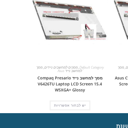
ם
,
מסך
Default Category
,
מסכים למחשבים ניידים
,
מסך
למחשב נייד Asus
Asus C90 L
מסך למחשב נייד Compaq Presario
V6426TU Laptop LCD Screen 15.4
Scre
WSXGA+ Glossy
יש לבחור אפשרויות
ות