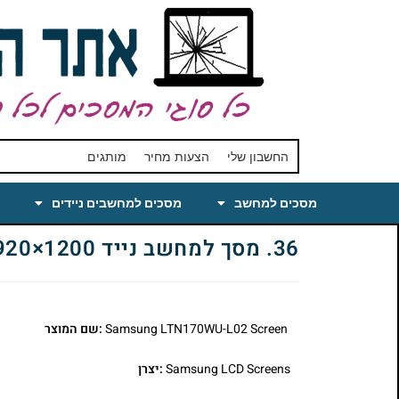
החשבון שלי
הצעות מחיר
מותגים
מסכים למחשב
מסכים למחשבים ניידים
36. מסך למחשב נייד LTN170WU-L02 17.0 WUXGA 1920×1200
Samsung LTN170WU-L02 Screen
:שם המוצר
Samsung LCD Screens
:יצרן