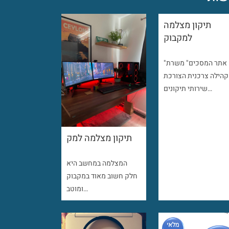
תיקון מצלמה
למקבוק
"אתר המסכים" משרת
קהילה צרכנית הצורכת
שירותי תיקונים…
תיקון מצלמה למק
המצלמה במחשב היא
חלק חשוב מאוד במקבוק
ומוטב…