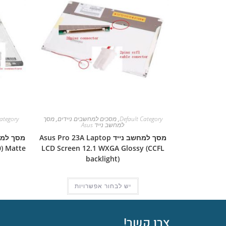
Default Category
,
מסכים למחשבים ניידים
,
מסך
ategory
למחשב נייד Asus
מסך למחשב נייד Asus Pro 23A Laptop
) Matte
LCD Screen 12.1 WXGA Glossy (CCFL
backlight)
יש לבחור אפשרויות
צרו קשר!