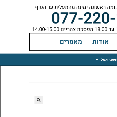
077-220
אודות
מאמרים
חשבי אפל
🔍