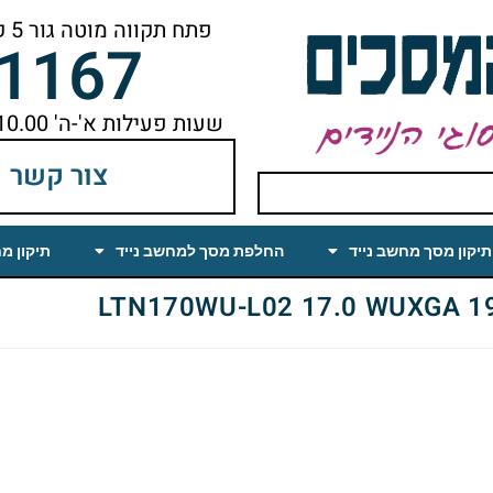
פתח תקווה מוטה גור 5 קומה ראשונה ימינה מהמעלית עד הסוף
-1167
שעות פעילות א'-ה' 10.00 עד 18.00 הפסקת צהריים 14.00-15.00
צור קשר
תיקון מסך מחשב נייד
החלפת מסך למחשב נייד
תיקון מ