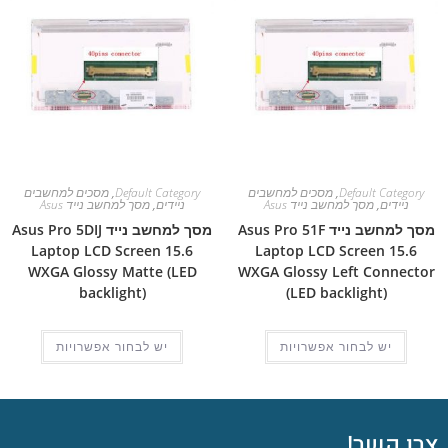
Default Category
,
מסכים למחשבים
Default Category
,
מסכים למחשבים
ניידים
,
מסך למחשב נייד Asus
ניידים
,
מסך למחשב נייד Asus
מסך למחשב נייד Asus Pro 51F
מסך למחשב נייד Asus Pro 5DIJ
Laptop LCD Screen 15.6
Laptop LCD Screen 15.6
WXGA Glossy Matte (LED
WXGA Glossy Left Connector
backlight)
(LED backlight)
יש לבחור אפשרויות
יש לבחור אפשרויות
צרו קשר!