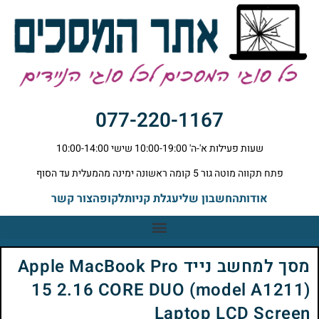
077-220-1167
שעות פעילות א'-ה' 10:00-19:00 שישי 10:00-14:00
פתח תקווה מוטה גור 5 קומה ראשונה ימינה מהמעלית עד הסוף
אודות
החשבון שלי
עגלת קניות
לקופה
צור קשר
מסך למחשב נייד Apple MacBook Pro
15 2.16 CORE DUO (model A1211)
Laptop LCD Screen