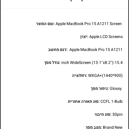
Apple MacBook Pro 15 A1211 Screen
:שם המוצר
Apple LCD Screens
:יצרן
Apple MacBook Pro 15 A1211
:דגם מחשב
15.4-inch WideScreen (13.1"x8.2")
:גודל מסך
WXGA+(1440*900)
:רזולוציה
Glossy
:גימור מסך
CCFL 1-Bulb
:סוג תאורה אחורית
30pin
:סוג חיבור
Brand New
:מצב מסך