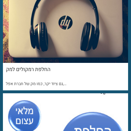
החלפת רמקולים למק
גם ציוד יקר, כמו מק של חברת אפל,…