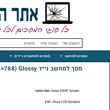
החשבון שלי
הצעות מחיר
מותגים
מסכים למחשב
מסכים למחשבים ניידים
מסך למחשב נייד Asus A3HF Laptop LCD Screen 15 XGA(1024×768) Glossy
Asus A3HF Screen
:שם המוצר
Asus LCD Screens
:יצרן