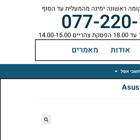
077-220
אודות
מאמרים
חשבי אפל
🔍