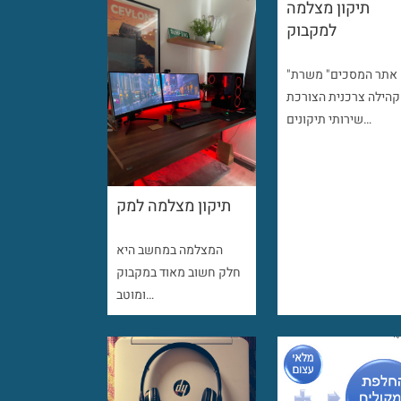
תיקון מצלמה
למקבוק
"אתר המסכים" משרת
קהילה צרכנית הצורכת
שירותי תיקונים…
תיקון מצלמה למק
המצלמה במחשב היא
חלק חשוב מאוד במקבוק
ומוטב…