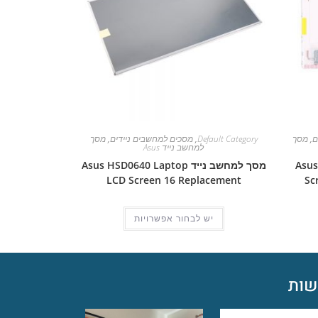
ם
,
מסך
Default Category
,
מסכים למחשבים ניידים
,
מסך
למחשב נייד Asus
Asus Pro
מסך למחשב נייד Asus HSD0640 Laptop
LCD Screen 16 Replacement
Sc
יש לבחור אפשרויות
ות