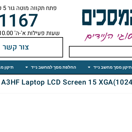
פתח תקווה מוטה גור 5 קומה ראשונה ימינה מהמעלית עד הסוף
-1167
שעות פעילות א'-ה' 10.00 עד 18.00 הפסקת צהריים 14.00-15.00
צור קשר
תיקון מסך מחשב נייד
החלפת מסך למחשב נייד
תיקון מ