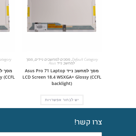
Default Category
,
מסכים למחשבים ניידים
,
מסך
ategory
למחשב נייד Asus
מסך למחשב נייד Asus Pro 71 Laptop
y (CCFL
LCD Screen 18.4 WSXGA+ Glossy (CCFL
backlight)
יש לבחור אפשרויות
צרו קשר!