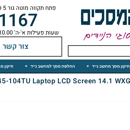
פתח תקווה מוטה גור 5 קומה ראשונה ימינה מהמעלית עד הסוף
-1167
שעות פעילות א'-ה' 10.00 עד 18.00 הפסקת צהריים 14.00-15.00
צור קשר
תיקון מסך מחשב נייד
החלפת מסך למחשב נייד
תיקון מ
04TU Laptop LCD Screen 14.1 WXGA(1280×800