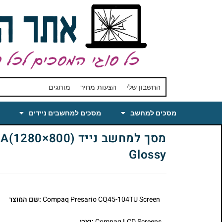
החשבון שלי
הצעות מחיר
מותגים
מסכים למחשב
מסכים למחשבים ניידים
מסך למחשב נייד 
Glossy
Compaq Presario CQ45-104TU Screen
:שם המוצר
Compaq LCD Screens
:יצרן