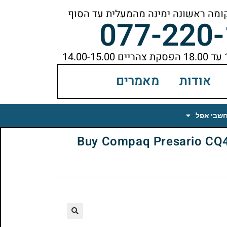
077-220
אודות
מאמרים
חשבי אפל
Buy Compaq Presario CQ45-1)
🔍