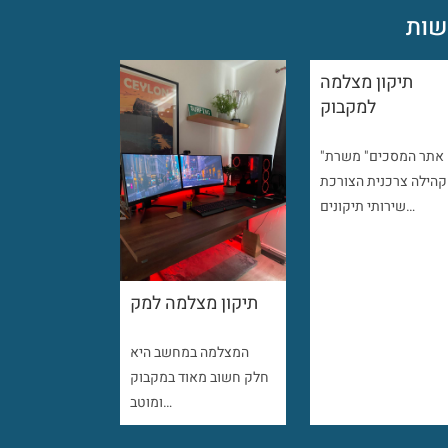
ות
תיקון מצלמה
למקבוק
"אתר המסכים" משרת
קהילה צרכנית הצורכת
שירותי תיקונים…
תיקון מצלמה למק
המצלמה במחשב היא
חלק חשוב מאוד במקבוק
ומוטב…