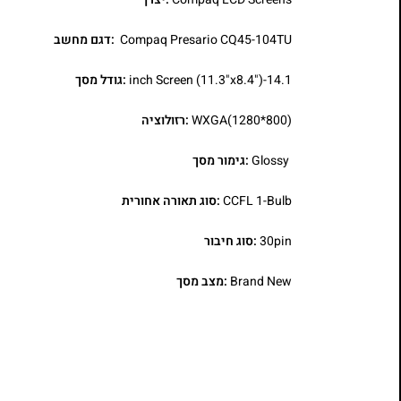
Compaq Presario CQ45-104TU
:דגם מחשב
14.1-inch Screen (11.3"x8.4")
:גודל מסך
WXGA(1280*800)
:רזולוציה
Glossy
:גימור מסך
CCFL 1-Bulb
:סוג תאורה אחורית
30pin
:סוג חיבור
Brand New
:מצב מסך