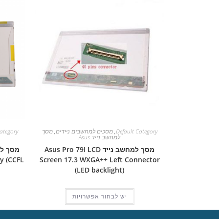
Default Category
,
מסכים למחשבים ניידים
,
מסך
ategory
למחשב נייד Asus
מסך למחשב נייד Asus Pro 79I LCD
y (CCFL
Screen 17.3 WXGA++ Left Connector
(LED backlight)
יש לבחור אפשרויות