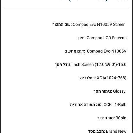
Compaq Evo N1005V Screen
:שם המוצר
Compaq LCD Screens
:יצרן
Compaq Evo N1005V
:דגם מחשב
15.0-inch Screen (12.0"x9.0")
:גודל מסך
XGA(1024*768)
:רזולוציה
Glossy
:גימור מסך
CCFL 1-Bulb
:סוג תאורה אחורית
30pin
:סוג חיבור
Brand New
:מצב מסך