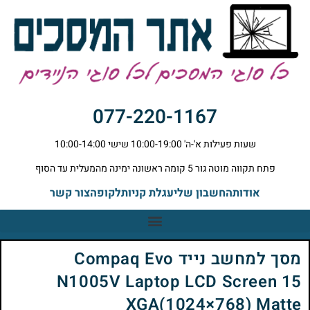
077-220-1167
שעות פעילות א'-ה' 10:00-19:00 שישי 10:00-14:00
פתח תקווה מוטה גור 5 קומה ראשונה ימינה מהמעלית עד הסוף
אודות
החשבון שלי
עגלת קניות
לקופה
צור קשר
מסך למחשב נייד Compaq Evo
N1005V Laptop LCD Screen 15
XGA(1024×768) Matte