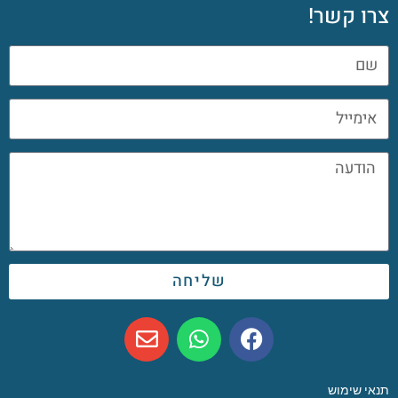
צרו קשר!
שליחה
תנאי שימוש