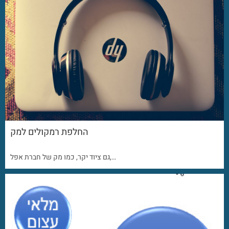
החלפת רמקולים למק
גם ציוד יקר, כמו מק של חברת אפל,…