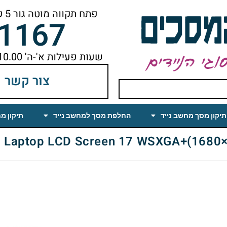
פתח תקווה מוטה גור 5 קומה ראשונה ימינה מהמעלית עד הסוף
-1167
שעות פעילות א'-ה' 10.00 עד 18.00 הפסקת צהריים 14.00-15.00
צור קשר
תיקון מסך מחשב נייד
החלפת מסך למחשב נייד
תיקון מ