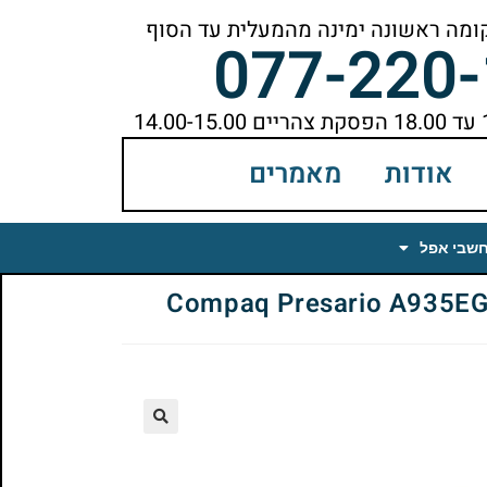
077-220
אודות
מאמרים
חשבי אפל
🔍