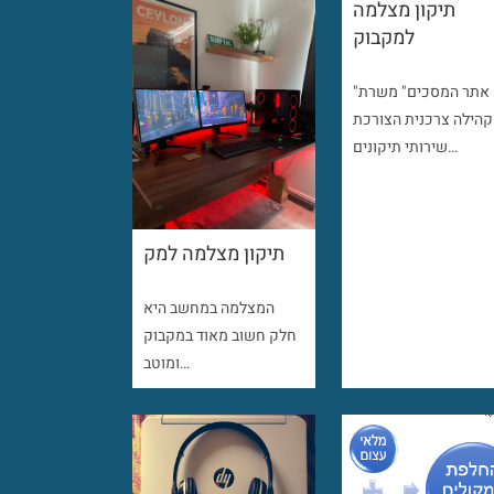
תיקון מצלמה
למקבוק
"אתר המסכים" משרת
קהילה צרכנית הצורכת
שירותי תיקונים…
תיקון מצלמה למק
המצלמה במחשב היא
חלק חשוב מאוד במקבוק
ומוטב…