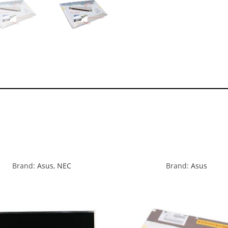
Brand:
Asus
,
NEC
Brand:
Asus