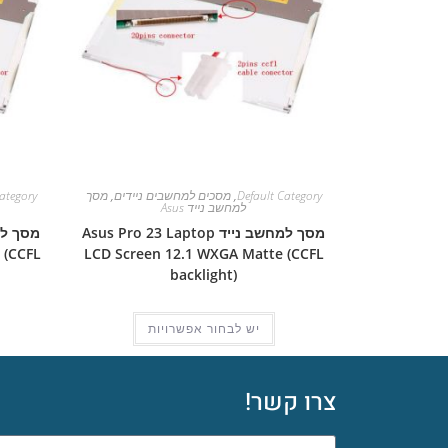
Default Category
,
מסכים למחשבים ניידים
,
מסך
ategory
למחשב נייד Asus
מסך למחשב נייד Asus Pro 23 Laptop
 (CCFL
LCD Screen 12.1 WXGA Matte (CCFL
backlight)
יש לבחור אפשרויות
צרו קשר!