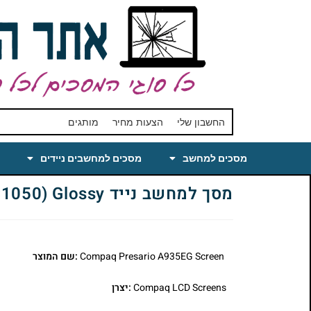
החשבון שלי
הצעות מחיר
מותגים
מסכים למחשב
מסכים למחשבים ניידים
מסך למחשב נייד Compaq Presario A935EG Laptop LCD Screen 17 WSXGA+(1680×1050) Glossy
Compaq Presario A935EG Screen
:שם המוצר
Compaq LCD Screens
:יצרן