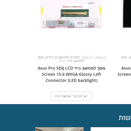
ם
,
מסך
Default Category
,
מסכים למחשבים ניידים
,
מסך
למחשב נייד Asus
Asus Pro
מסך למחשב נייד Asus Pro 5DIJ LCD
Screen 15.6 WXGA Glossy Left
Screen
Connector (LED backlight)
יש לבחור אפשרויות
ות