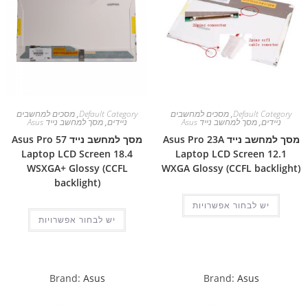
Default Category
,
מסכים למחשבים
Default Category
,
מסכים למחשבים
ניידים
,
מסך למחשב נייד Asus
ניידים
,
מסך למחשב נייד Asus
מסך למחשב נייד Asus Pro 23A
מסך למחשב נייד Asus Pro 57
Laptop LCD Screen 18.4
Laptop LCD Screen 12.1
WSXGA+ Glossy (CCFL
WXGA Glossy (CCFL backlight)
backlight)
יש לבחור אפשרויות
יש לבחור אפשרויות
Brand:
Asus
Brand:
Asus