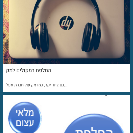
החלפת רמקולים למק
גם ציוד יקר, כמו מק של חברת אפל,…