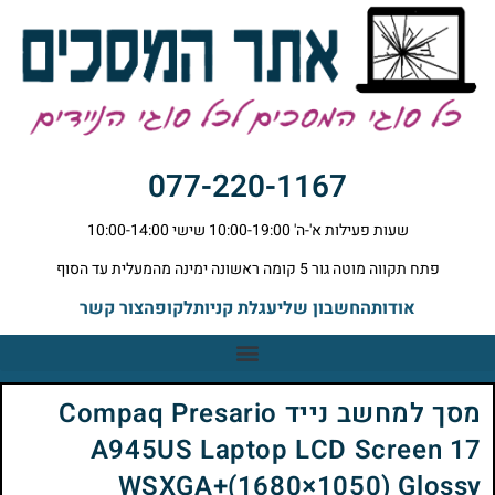
077-220-1167
שעות פעילות א'-ה' 10:00-19:00 שישי 10:00-14:00
פתח תקווה מוטה גור 5 קומה ראשונה ימינה מהמעלית עד הסוף
אודות
החשבון שלי
עגלת קניות
לקופה
צור קשר
מסך למחשב נייד Compaq Presario
A945US Laptop LCD Screen 17
WSXGA+(1680×1050) Glossy