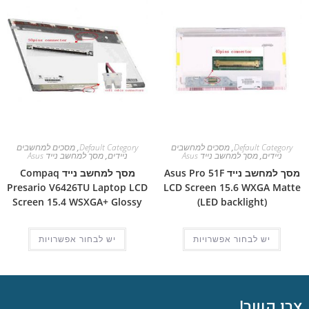
Default Category
,
מסכים למחשבים
Default Category
,
מסכים למחשבים
ניידים
,
מסך למחשב נייד Asus
ניידים
,
מסך למחשב נייד Asus
מסך למחשב נייד Asus Pro 51F
מסך למחשב נייד Compaq
Presario V6426TU Laptop LCD
LCD Screen 15.6 WXGA Matte
Screen 15.4 WSXGA+ Glossy
(LED backlight)
יש לבחור אפשרויות
יש לבחור אפשרויות
צרו קשר!