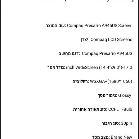
Compaq Presario A945US Screen
:שם המוצר
Compaq LCD Screens
:יצרן
Compaq Presario A945US
:דגם מחשב
17.0-inch WideScreen (14.4"x9.0")
:גודל מסך
WSXGA+(1680*1050)
:רזולוציה
Glossy
:גימור מסך
CCFL 1-Bulb
:סוג תאורה אחורית
30pin
:סוג חיבור
Brand New
:מצב מסך