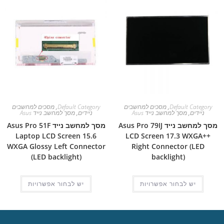
Default Category
,
מסכים למחשבים
Default Category
,
מסכים למחשבים
ניידים
,
מסך למחשב נייד Asus
ניידים
,
מסך למחשב נייד Asus
מסך למחשב נייד Asus Pro 79IJ
מסך למחשב נייד Asus Pro 51F
Laptop LCD Screen 15.6
LCD Screen 17.3 WXGA++
WXGA Glossy Left Connector
Right Connector (LED
(LED backlight)
backlight)
יש לבחור אפשרויות
יש לבחור אפשרויות