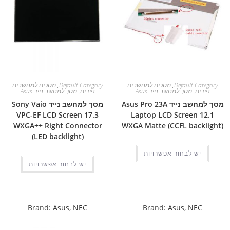
Default Category
,
מסכים למחשבים
Default Category
,
מסכים למחשבים
ניידים
,
מסך למחשב נייד Asus
ניידים
,
מסך למחשב נייד Asus
מסך למחשב נייד Asus Pro 23A
מסך למחשב נייד Sony Vaio
VPC-EF LCD Screen 17.3
Laptop LCD Screen 12.1
WXGA++ Right Connector
WXGA Matte (CCFL backlight)
(LED backlight)
יש לבחור אפשרויות
יש לבחור אפשרויות
Brand:
Asus
,
NEC
Brand:
Asus
,
NEC