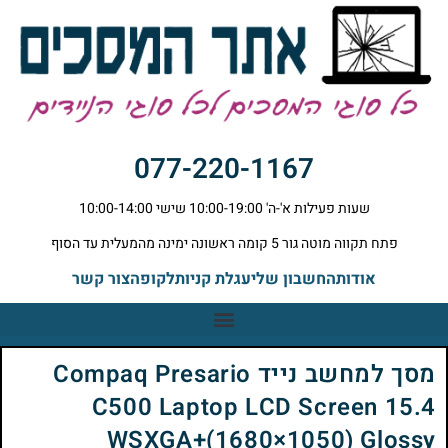
077-220-1167
שעות פעילות א'-ה' 10:00-19:00 שישי 10:00-14:00
פתח תקווה מוטה גור 5 קומה ראשונה ימינה מהמעלית עד הסוף
אודות
החשבון שלי
עגלת קניות
לקופה
צור קשר
מסך למחשב נייד Compaq Presario
C500 Laptop LCD Screen 15.4
WSXGA+(1680×1050) Glossy