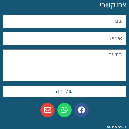
צרו קשר!
שליחה
תנאי שימוש