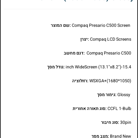
Compaq Presario C500 Screen
:שם המוצר
Compaq LCD Screens
:יצרן
Compaq Presario C500
:דגם מחשב
15.4-inch WideScreen (13.1"x8.2")
:גודל מסך
WSXGA+(1680*1050)
:רזולוציה
Glossy
:גימור מסך
CCFL 1-Bulb
:סוג תאורה אחורית
30pin
:סוג חיבור
Brand New
:מצב מסך