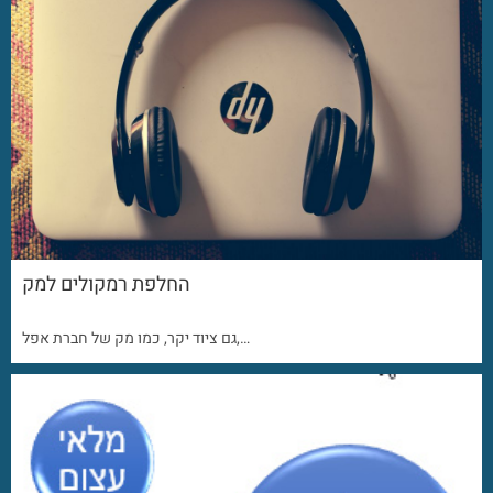
החלפת רמקולים למק
גם ציוד יקר, כמו מק של חברת אפל,…