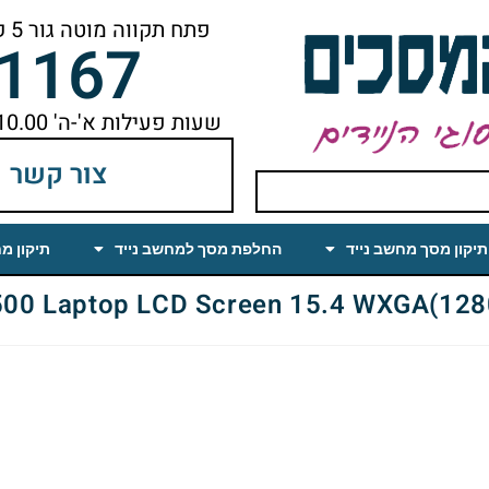
פתח תקווה מוטה גור 5 קומה ראשונה ימינה מהמעלית עד הסוף
-1167
שעות פעילות א'-ה' 10.00 עד 18.00 הפסקת צהריים 14.00-15.00
צור קשר
תיקון מסך מחשב נייד
החלפת מסך למחשב נייד
תיקון מ