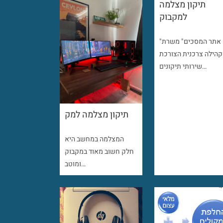
תיקון מצלמה
למקבוק
"אתר המסכים" משרת
קהילה צרכנית הצורכת
שירותי תיקונים…
תיקון מצלמה למק
המצלמה במחשב היא
חלק חשוב מאוד במקבוק
ומוטב…