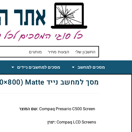
החשבון שלי
הצעות מחיר
מותגים
מסכים למחשב
מסכים למחשבים ניידים
מסך למחשב נייד Compaq Presario C500 Laptop LCD Screen 15.4 WXGA(1280×800) Matte
Compaq Presario C500 Screen
:שם המוצר
Compaq LCD Screens
:יצרן