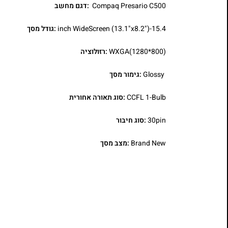
Compaq Presario C500
:דגם מחשב
15.4-inch WideScreen (13.1"x8.2")
:גודל מסך
WXGA(1280*800)
:רזולוציה
Glossy
:גימור מסך
CCFL 1-Bulb
:סוג תאורה אחורית
30pin
:סוג חיבור
Brand New
:מצב מסך