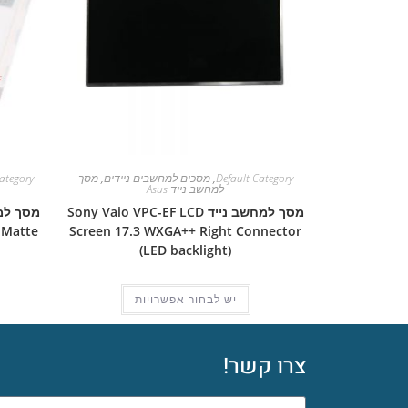
Default Category
,
מסכים למחשבים ניידים
,
מסך
ategory
למחשב נייד Asus
מסך למחשב נייד Sony Vaio VPC-EF LCD
 Matte
Screen 17.3 WXGA++ Right Connector
(LED backlight)
יש לבחור אפשרויות
צרו קשר!