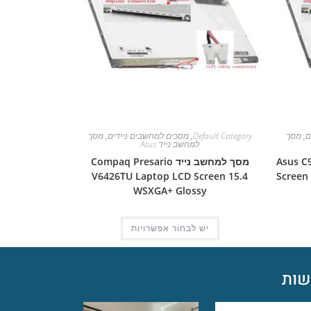
ם
,
מסך
Default Category
,
מסכים למחשבים ניידים
,
מסך
למחשב נייד Asus
Asus C90S L
מסך למחשב נייד Compaq Presario
V6426TU Laptop LCD Screen 15.4
Screen
WSXGA+ Glossy
יש לבחור אפשרויות
ות