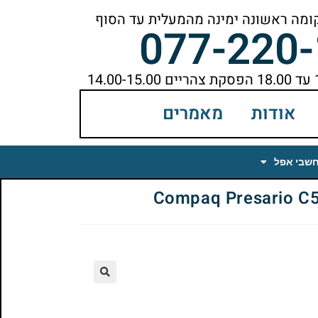
077-220
אודות
מאמרים
חשבי אפל
🔍