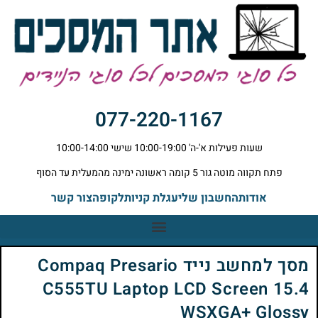
077-220-1167
שעות פעילות א'-ה' 10:00-19:00 שישי 10:00-14:00
פתח תקווה מוטה גור 5 קומה ראשונה ימינה מהמעלית עד הסוף
אודות
החשבון שלי
עגלת קניות
לקופה
צור קשר
מסך למחשב נייד Compaq Presario
C555TU Laptop LCD Screen 15.4
WSXGA+ Glossy