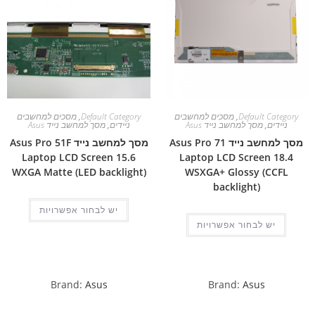
Default Category
,
מסכים למחשבים
Default Category
,
מסכים למחשבים
ניידים
,
מסך למחשב נייד Asus
ניידים
,
מסך למחשב נייד Asus
מסך למחשב נייד Asus Pro 71
מסך למחשב נייד Asus Pro 51F
Laptop LCD Screen 15.6
Laptop LCD Screen 18.4
WXGA Matte (LED backlight)
WSXGA+ Glossy (CCFL
backlight)
יש לבחור אפשרויות
יש לבחור אפשרויות
Brand:
Asus
Brand:
Asus