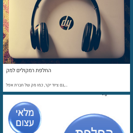
החלפת רמקולים למק
גם ציוד יקר, כמו מק של חברת אפל,…