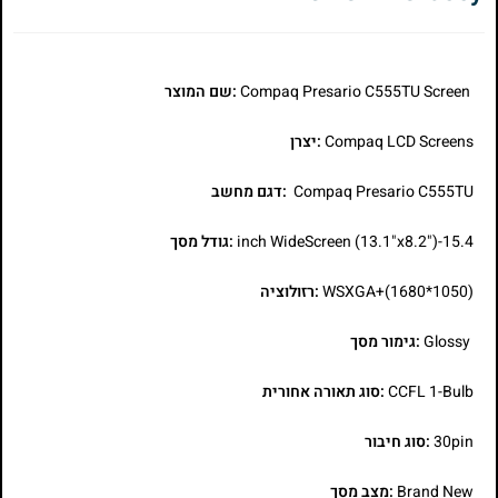
Compaq Presario C555TU Screen
:שם המוצר
Compaq LCD Screens
:יצרן
Compaq Presario C555TU
:דגם מחשב
15.4-inch WideScreen (13.1"x8.2")
:גודל מסך
WSXGA+(1680*1050)
:רזולוציה
Glossy
:גימור מסך
CCFL 1-Bulb
:סוג תאורה אחורית
30pin
:סוג חיבור
Brand New
:מצב מסך