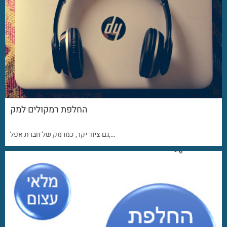
החלפת רמקולים למק
גם ציוד יקר, כמו מק של חברת אפל,…