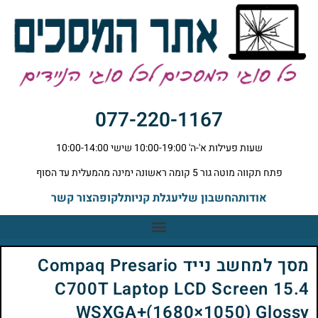
077-220-1167
שעות פעילות א'-ה' 10:00-19:00 שישי 10:00-14:00
פתח תקווה מוטה גור 5 קומה ראשונה ימינה מהמעלית עד הסוף
אודות
החשבון שלי
עגלת קניות
לקופה
צור קשר
מסך למחשב נייד Compaq Presario
C700T Laptop LCD Screen 15.4
WSXGA+(1680×1050) Glossy