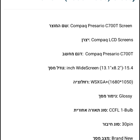
Compaq Presario C700T Screen
:שם המוצר
Compaq LCD Screens
:יצרן
Compaq Presario C700T
:דגם מחשב
15.4-inch WideScreen (13.1"x8.2")
:גודל מסך
WSXGA+(1680*1050)
:רזולוציה
Glossy
:גימור מסך
CCFL 1-Bulb
:סוג תאורה אחורית
30pin
:סוג חיבור
Brand New
:מצב מסך