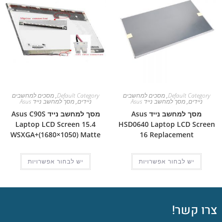
Default Category
,
מסכים למחשבים
Default Category
,
מסכים למחשבים
ניידים
,
מסך למחשב נייד Asus
ניידים
,
מסך למחשב נייד Asus
מסך למחשב נייד Asus
מסך למחשב נייד Asus C90S
Laptop LCD Screen 15.4
HSD0640 Laptop LCD Screen
WSXGA+(1680×1050) Matte
16 Replacement
יש לבחור אפשרויות
יש לבחור אפשרויות
צרו קשר!