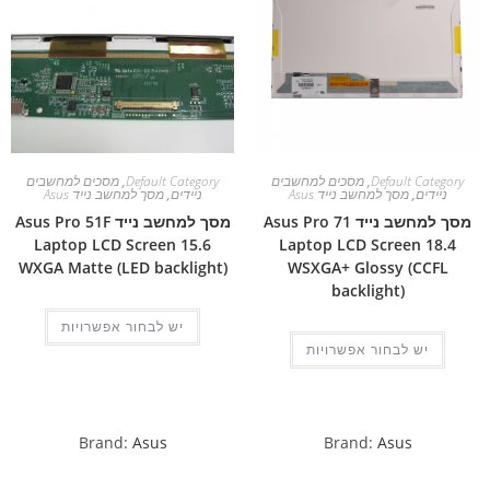
Default Category
,
מסכים למחשבים
Default Category
,
מסכים למחשבים
ניידים
,
מסך למחשב נייד Asus
ניידים
,
מסך למחשב נייד Asus
מסך למחשב נייד Asus Pro 71
מסך למחשב נייד Asus Pro 51F
Laptop LCD Screen 15.6
Laptop LCD Screen 18.4
WXGA Matte (LED backlight)
WSXGA+ Glossy (CCFL
backlight)
יש לבחור אפשרויות
יש לבחור אפשרויות
Brand:
Asus
Brand:
Asus