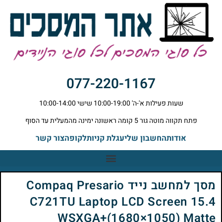
077-220-1167
שעות פעילות א'-ה' 10:00-19:00 שישי 10:00-14:00
פתח תקווה מוטה גור 5 קומה ראשונה ימינה מהמעלית עד הסוף
אודות
החשבון שלי
עגלת קניות
לקופה
צור קשר
מסך למחשב נייד Compaq Presario
C721TU Laptop LCD Screen 15.4
WSXGA+(1680×1050) Matte