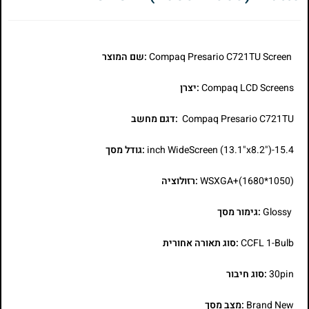
Compaq Presario C721TU Screen
:שם המוצר
Compaq LCD Screens
:יצרן
Compaq Presario C721TU
:דגם מחשב
15.4-inch WideScreen (13.1"x8.2")
:גודל מסך
WSXGA+(1680*1050)
:רזולוציה
Glossy
:גימור מסך
CCFL 1-Bulb
:סוג תאורה אחורית
30pin
:סוג חיבור
Brand New
:מצב מסך