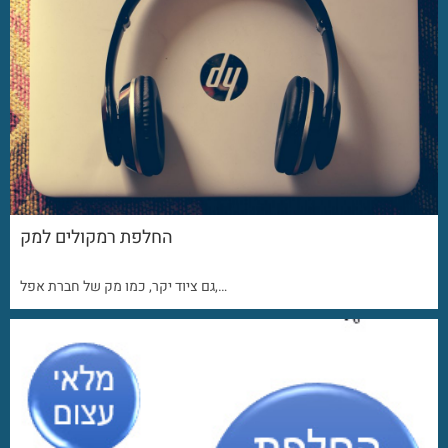
החלפת רמקולים למק
גם ציוד יקר, כמו מק של חברת אפל,…