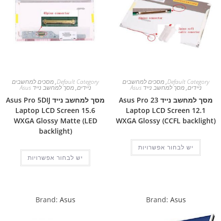
Default Category
,
מסכים למחשבים
Default Category
,
מסכים למחשבים
ניידים
,
מסך למחשב נייד Asus
ניידים
,
מסך למחשב נייד Asus
מסך למחשב נייד Asus Pro 23
מסך למחשב נייד Asus Pro 5DIJ
Laptop LCD Screen 15.6
Laptop LCD Screen 12.1
WXGA Glossy Matte (LED
WXGA Glossy (CCFL backlight)
backlight)
יש לבחור אפשרויות
יש לבחור אפשרויות
Brand:
Asus
Brand:
Asus