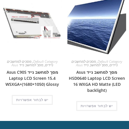
Default Category
,
מסכים למחשבים
Default Category
,
מסכים למחשבים
ניידים
,
מסך למחשב נייד Asus
ניידים
,
מסך למחשב נייד Asus
מסך למחשב נייד Asus
מסך למחשב נייד Asus C90S
Laptop LCD Screen 15.4
HSD0640 Laptop LCD Screen
WSXGA+(1680×1050) Glossy
16 WXGA HD Matte (LED
backlight)
יש לבחור אפשרויות
יש לבחור אפשרויות