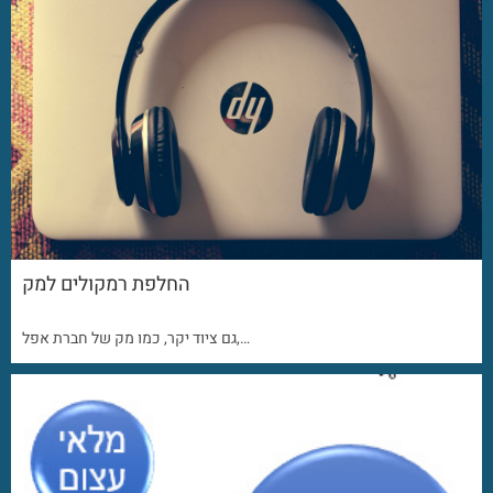
החלפת רמקולים למק
גם ציוד יקר, כמו מק של חברת אפל,…