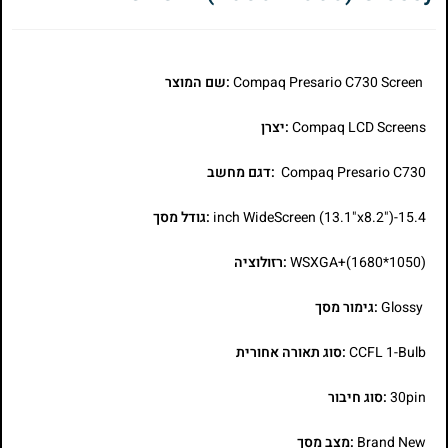
Compaq Presario C730 Screen
:שם המוצר
Compaq LCD Screens
:יצרן
Compaq Presario C730
:דגם מחשב
15.4-inch WideScreen (13.1"x8.2")
:גודל מסך
WSXGA+(1680*1050)
:רזולוציה
Glossy
:גימור מסך
CCFL 1-Bulb
:סוג תאורה אחורית
30pin
:סוג חיבור
Brand New
:מצב מסך