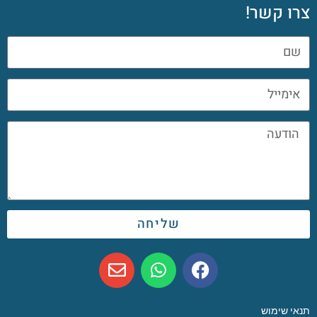
צרו קשר!
שליחה
תנאי שימוש