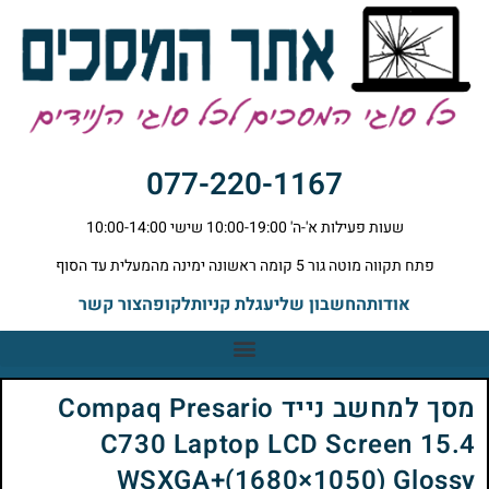
077-220-1167
שעות פעילות א'-ה' 10:00-19:00 שישי 10:00-14:00
פתח תקווה מוטה גור 5 קומה ראשונה ימינה מהמעלית עד הסוף
אודות
החשבון שלי
עגלת קניות
לקופה
צור קשר
מסך למחשב נייד Compaq Presario
C730 Laptop LCD Screen 15.4
WSXGA+(1680×1050) Glossy