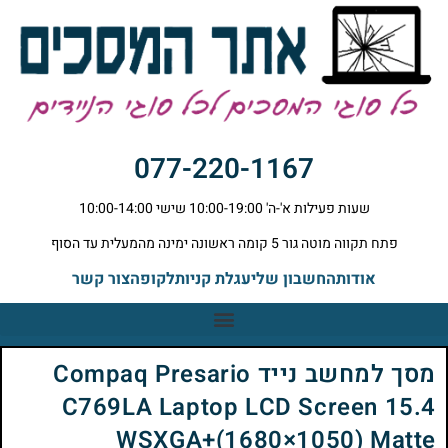
077-220-1167
שעות פעילות א'-ה' 10:00-19:00 שישי 10:00-14:00
פתח תקווה מוטה גור 5 קומה ראשונה ימינה מהמעלית עד הסוף
אודות
החשבון שלי
עגלת קניות
לקופה
צור קשר
מסך למחשב נייד Compaq Presario
C769LA Laptop LCD Screen 15.4
WSXGA+(1680×1050) Matte