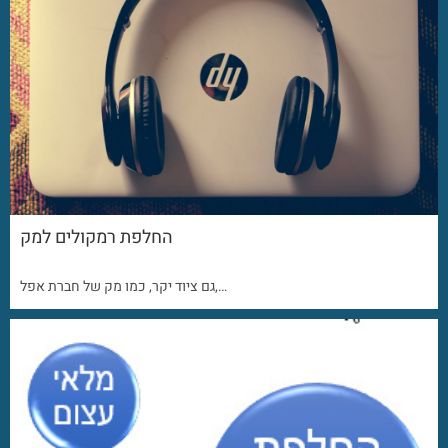
החלפת רמקולים למק
גם ציוד יקר, כמו מק של חברת אפל,…