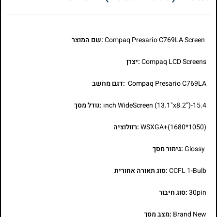
Compaq Presario C769LA Screen
:שם המוצר
Compaq LCD Screens
:יצרן
Compaq Presario C769LA
:דגם מחשב
15.4-inch WideScreen (13.1"x8.2")
:גודל מסך
WSXGA+(1680*1050)
:רזולוציה
Glossy
:גימור מסך
CCFL 1-Bulb
:סוג תאורה אחורית
30pin
:סוג חיבור
Brand New
:מצב מסך