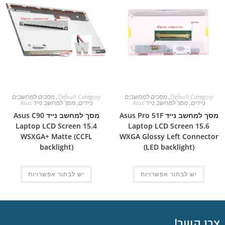
Default Category
,
מסכים למחשבים
Default Category
,
מסכים למחשבים
ניידים
,
מסך למחשב נייד Asus
ניידים
,
מסך למחשב נייד Asus
מסך למחשב נייד Asus Pro 51F
מסך למחשב נייד Asus C90
Laptop LCD Screen 15.4
Laptop LCD Screen 15.6
WSXGA+ Matte (CCFL
WXGA Glossy Left Connector
backlight)
(LED backlight)
יש לבחור אפשרויות
יש לבחור אפשרויות
צרו קשר!